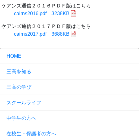
ケアンズ通信２０１６ＰＤＦ版はこちら
cairns2016.pdf 3238KB
ケアンズ通信２０１７ＰＤＦ版はこちら
cairns2017.pdf 3688KB
HOME
三高を知る
三高の学び
スクールライフ
中学生の方へ
在校生・保護者の方へ