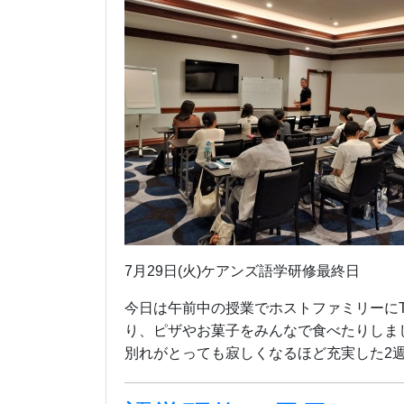
7月29日(火)ケアンズ語学研修最終日
今日は午前中の授業でホストファミリーにT
り、ピザやお菓子をみんなで食べたりしま
別れがとっても寂しくなるほど充実した2