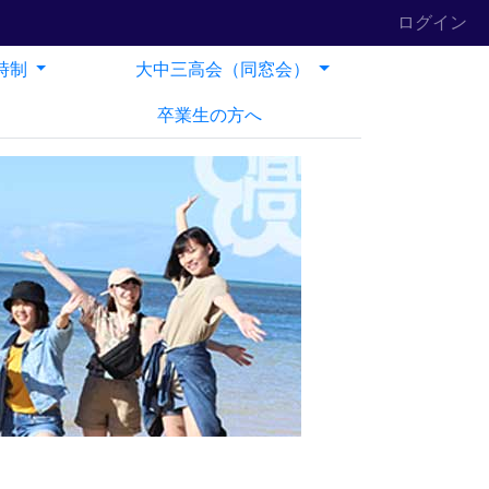
ログイン
時制
大中三高会（同窓会）
卒業生の方へ