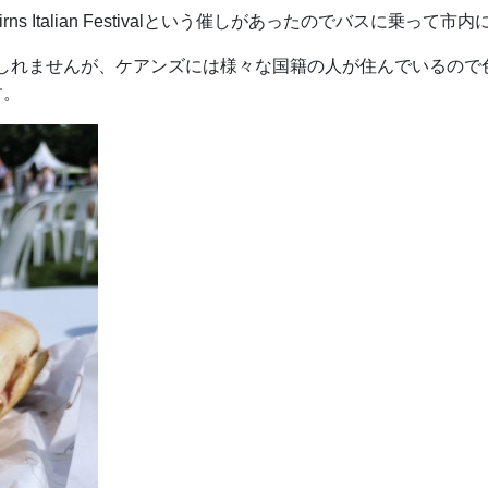
 Italian Festivalという催しがあったのでバスに乗って
しれませんが、ケアンズには様々な国籍の人が住んでいるので
す。