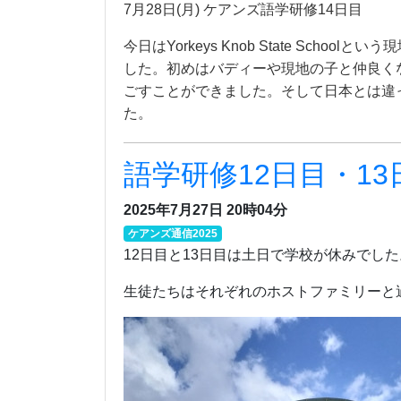
7月28日(月) ケアンズ語学研修14日目
今日はYorkeys Knob State S
した。初めはバディーや現地の子と仲良く
ごすことができました。そして日本とは違
た。
語学研修12日目・13
2025年7月27日 20時04分
ケアンズ通信2025
12日目と13日目は土日で学校が休みでした
生徒たちはそれぞれのホストファミリーと