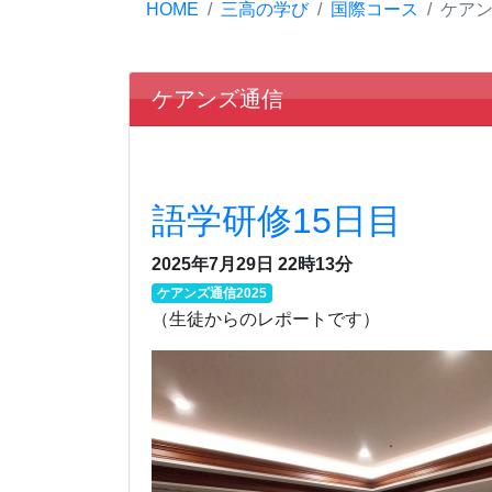
HOME
三高の学び
国際コース
ケア
ケアンズ通信
語学研修15日目
2025年7月29日 22時13分
ケアンズ通信2025
（生徒からのレポートです）