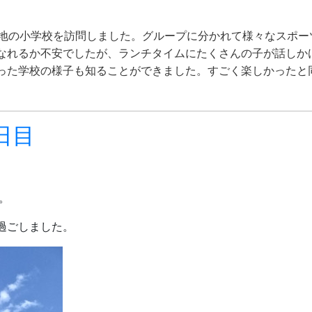
choolという現地の小学校を訪問しました。グループに分かれて様々
なれるか不安でしたが、ランチタイムにたくさんの子が話しか
った学校の様子も知ることができました。すごく楽しかったと
日目
。
過ごしました。