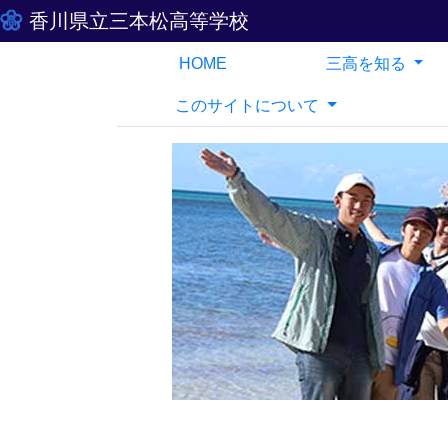
香川県立三本松高等学校
HOME
三高を知る
このサイトについて