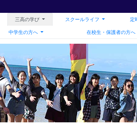
三高の学び
スクールライフ
定
中学生の方へ
在校生・保護者の方へ