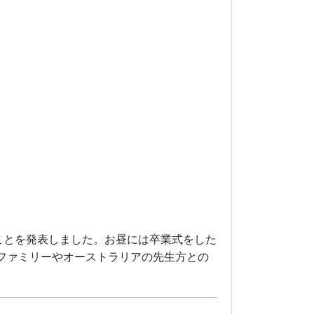
たことを発表しました。お昼には卒業式をした
ファミリーやオーストラリアの先生方との