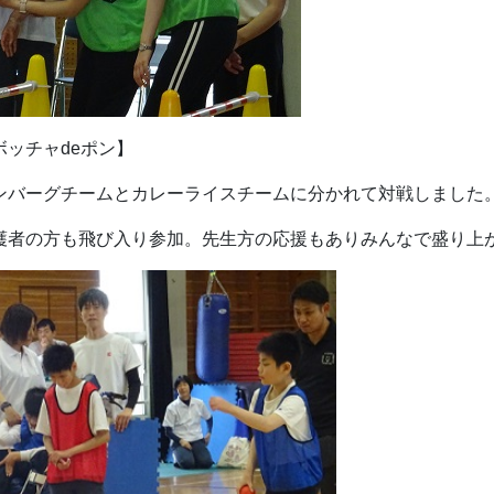
ボッチャdeポン】
ンバーグチームとカレーライスチームに分かれて対戦しました
護者の方も飛び入り参加。先生方の応援もありみんなで盛り上