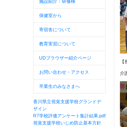
施設紹介：研修棟
保健室から
寄宿舎について
教育実習について
UDブラウザー紹介ページ
【
お問い合わせ・アクセス
介
卒業生のみなさまへ
香川県立視覚支援学校グランドデ
ザイン
R7学校評価アンケート集計結果.pdf
視覚支援学校いじめ防止基本方針