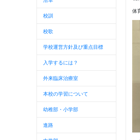
沿革
体
校訓
校歌
学校運営方針及び重点目標
入学するには？
外来臨床治療室
本校の学習について
幼稚部・小学部
進路