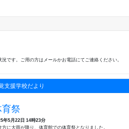
。
ない状況です。ご用の方はメールかお電話にてご連絡ください。
覚支援学校だより
体育祭
25年5月22日 14時23分
け方に大雨が降り、体育館での体育祭となりました。