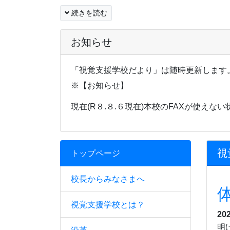
続きを読む
お知らせ
「視覚支援学校だより」は随時更新します
※【お知らせ】
現在(R８.８.６現在)本校のFAXが使え
視
トップページ
校長からみなさまへ
視覚支援学校とは？
20
明