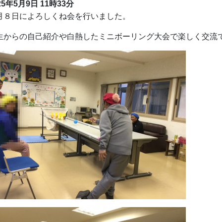
25年5月9日 11時33分
月８日によろしくね会を行いました。
生からの自己紹介や白熱したミニボーリング大会で楽しく交流