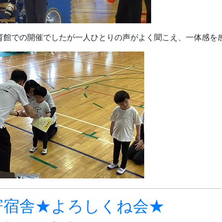
育館での開催でしたが一人ひとりの声がよく聞こえ、一体感を
寄宿舎★よろしくね会★