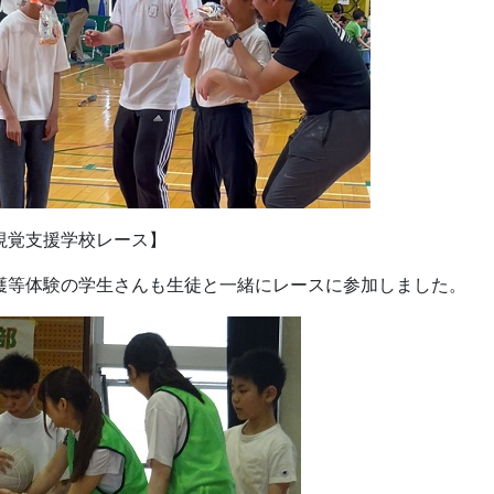
視覚支援学校レース】
護等体験の学生さんも生徒と一緒にレースに参加しました。