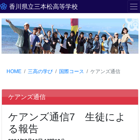
香川県立三本松高等学校
HOME
三高の学び
国際コース
ケアンズ通信
ケアンズ通信
ケアンズ通信7 生徒によ
る報告