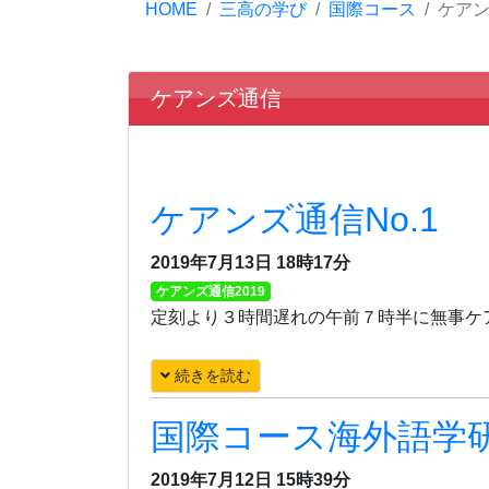
HOME
三高の学び
国際コース
ケア
ケアンズ通信
ケアンズ通信No.1
2019年7月13日 18時17分
ケアンズ通信2019
定刻より３時間遅れの午前７時半に無事ケ
続きを読む
国際コース海外語学
2019年7月12日 15時39分