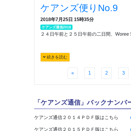
ケアンズ便りNo.9
2018年7月25日 15時35分
ケアンズ通信2018
２４日午前と２５日午前の二日間、Woree S
続きを読む
«
1
2
3
「ケアンズ通信」バックナンバ
ケアンズ通信２０１４ＰＤＦ版はこちら
ケアンズ通信２０１５ＰＤＦ版はこちら