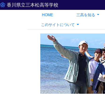
香川県立三本松高等学校
HOME
三高を知る
このサイトについて