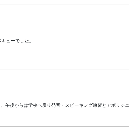
ベキューでした。
 訪問を行った両日、午後からは学校へ戻り発音・スピーキング練習とアボ