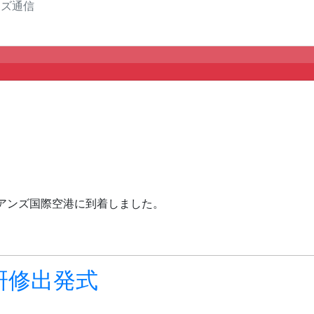
ンズ通信
アンズ国際空港に到着しました。
研修出発式