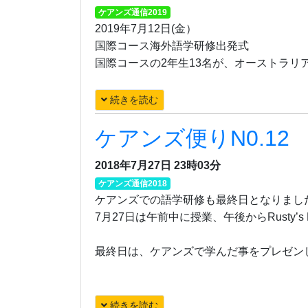
ケアンズ通信2019
2019年7月12日(金）
国際コース海外語学研修出発式
国際コースの2年生13名が、オーストラリ
続きを読む
ケアンズ便りN0.12
2018年7月27日 23時03分
ケアンズ通信2018
ケアンズでの語学研修も最終日となりまし
7月27日は午前中に授業、午後からRusty’s
最終日は、ケアンズで学んだ事をプレゼン
続きを読む