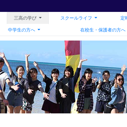
三高の学び
スクールライフ
定
中学生の方へ
在校生・保護者の方へ