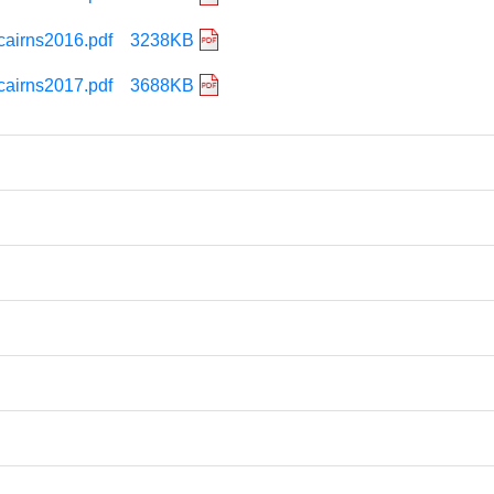
cairns2016.pdf 3238KB
cairns2017.pdf 3688KB