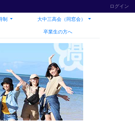
ログイン
時制
大中三高会（同窓会）
卒業生の方へ