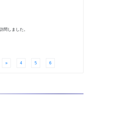
）を訪問しました。
»
4
5
6