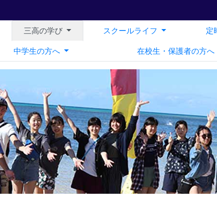
三高の学び
スクールライフ
定
中学生の方へ
在校生・保護者の方へ