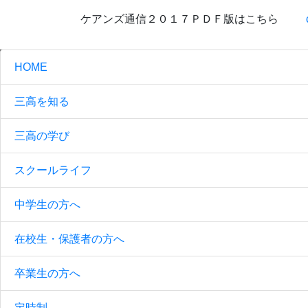
ケアンズ通信２０１７ＰＤＦ版はこちら
HOME
三高を知る
三高の学び
スクールライフ
中学生の方へ
在校生・保護者の方へ
卒業生の方へ
定時制