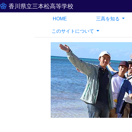
香川県立三本松高等学校
HOME
三高を知る
このサイトについて