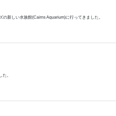
ンズの新しい水族館(Cairns Aquarium)に行ってきました。
した。