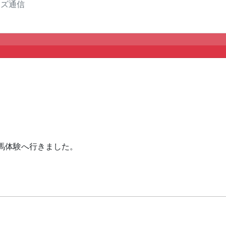
ンズ通信
馬体験へ行きました。