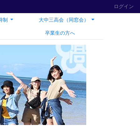
ログイン
時制
大中三高会（同窓会）
卒業生の方へ