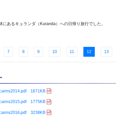
にあるキュランダ（Kuranda）への日帰り旅行でした。
7
8
9
10
11
12
13
ー
cairns2014.pdf 1671KB
cairns2015.pdf 1775KB
cairns2016.pdf 3238KB