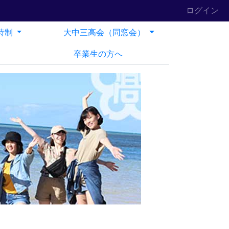
ログイン
時制
大中三高会（同窓会）
卒業生の方へ