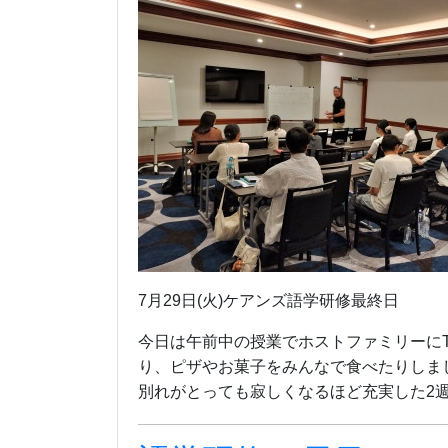
7月29日(火)ケアンズ語学研修最終日
今日は午前中の授業でホストファミリーにT
り、ピザやお菓子をみんなで食べたりしま
別れがとっても寂しくなるほど充実した2