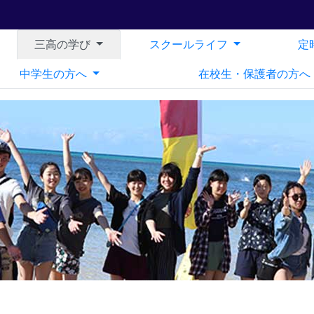
三高の学び
スクールライフ
定
中学生の方へ
在校生・保護者の方へ