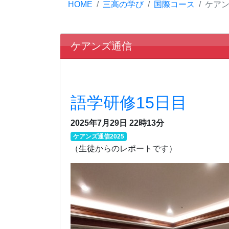
HOME
三高の学び
国際コース
ケア
ケアンズ通信
語学研修15日目
2025年7月29日 22時13分
ケアンズ通信2025
（生徒からのレポートです）