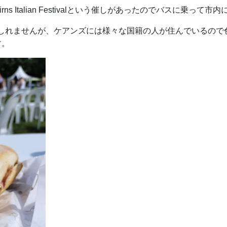
 Italian Festivalという催しがあったのでバスに乗って
しれませんが、ケアンズには様々な国籍の人が住んでいるので
す。