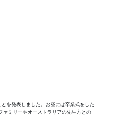
たことを発表しました。お昼には卒業式をした
ファミリーやオーストラリアの先生方との