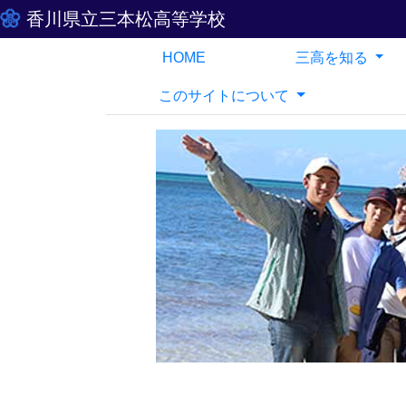
香川県立三本松高等学校
HOME
三高を知る
このサイトについて