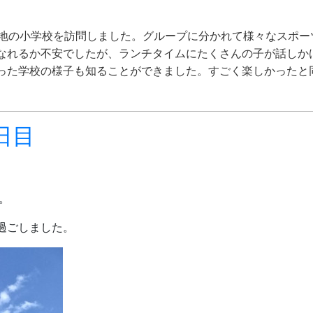
choolという現地の小学校を訪問しました。グループに分かれて様々
なれるか不安でしたが、ランチタイムにたくさんの子が話しか
った学校の様子も知ることができました。すごく楽しかったと
日目
。
過ごしました。