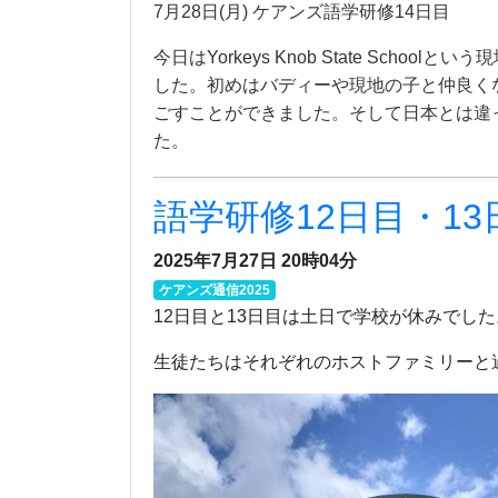
7月28日(月) ケアンズ語学研修14日目
今日はYorkeys Knob State S
した。初めはバディーや現地の子と仲良く
ごすことができました。そして日本とは違
た。
語学研修12日目・13
2025年7月27日 20時04分
ケアンズ通信2025
12日目と13日目は土日で学校が休みでした
生徒たちはそれぞれのホストファミリーと