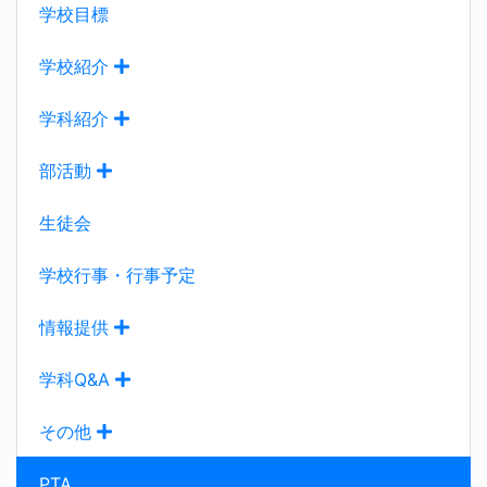
学校目標
学校紹介
学科紹介
部活動
生徒会
学校行事・行事予定
情報提供
学科Q&A
その他
PTA