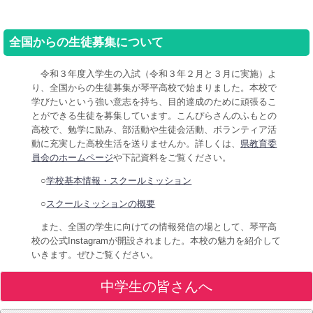
全国からの生徒募集について
令和３年度入学生の入試（令和３年２月と３月に実施）よ
り、全国からの生徒募集が琴平高校で始まりました。本校で
学びたいという強い意志を持ち、目的達成のために頑張るこ
とができる生徒を募集しています。こんぴらさんのふもとの
高校で、勉学に励み、部活動や生徒会活動、ボランティア活
動に充実した高校生活を送りませんか。詳しくは、
県教育委
員会のホームページ
や下記資料をご覧ください。
○
学校基本情報・スクールミッション
○
スクールミッションの概要
また、全国の学生に向けての情報発信の場として、琴平高
校の公式Instagramが開設されました。本校の魅力を紹介して
いきます。ぜひご覧ください。
中学生の皆さんへ