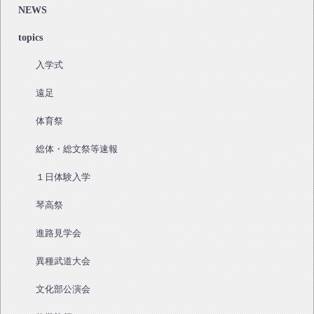
NEWS
topics
入学式
遠足
体育祭
総体・総文祭等速報
１日体験入学
琴高祭
進路見学会
異種武道大会
文化部公演会