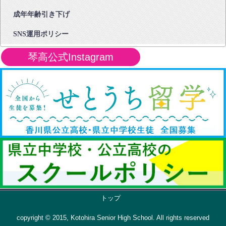
成年年齢引き下げ
SNS運用ポリシー
琴高公式Instagram
トップ
copyright © 2015, Kotohira Senior High School. All rights reserved