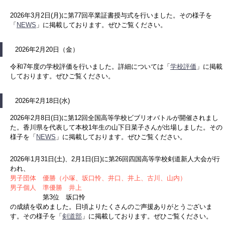
2026年3月2日(月)に第77回卒業証書授与式を行いました。その様子を
「
NEWS
」に掲載しております。ぜひご覧ください。
2026年2月20日（金）
令和7年度の学校評価を行いました。詳細については「
学校評価
」に掲載
しております。ぜひご覧ください。
2026年2月18日(水)
2026年2月8日(日)に第12回全国高等学校ビブリオバトルが開催されまし
た。香川県を代表して本校1年生の山下日菜子さんが出場しました。その
様子を「
NEWS
」に掲載しております。ぜひご覧ください。
2026年1月31日(土)、2月1日(日)に第26回四国高等学校剣道新人大会が行
われ、
男子団体 優勝（小塚、坂口怜、井口、井上、古川、山内）
男子個人 準優勝 井上
第3位 坂口怜
の成績を収めました。日頃よりたくさんのご声援ありがとうございま
す。その様子を「
剣道部
」に掲載しております。ぜひご覧ください。