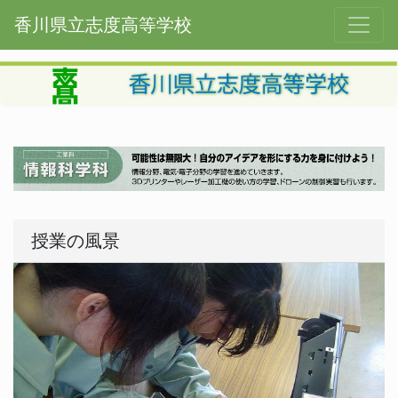
香川県立志度高等学校
授業の風景