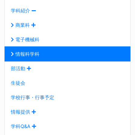
学科紹介
商業科
電子機械科
情報科学科
部活動
生徒会
学校行事・行事予定
情報提供
学科Q&A