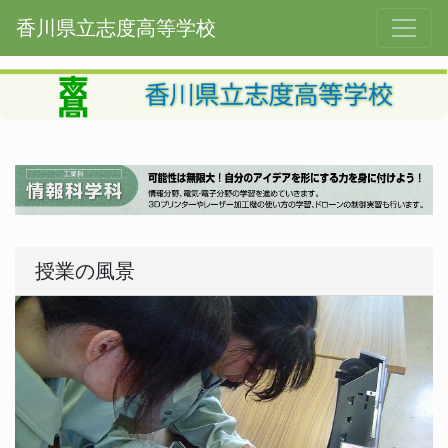
香川県立志度高等学校
授業の風景