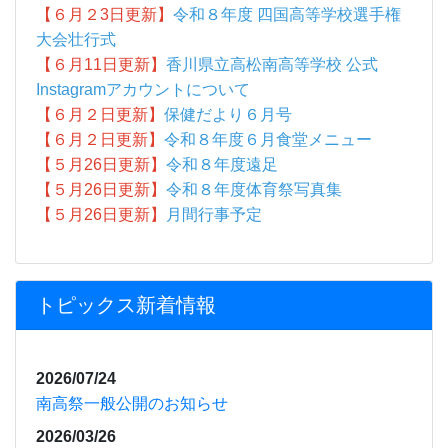
【６月２3日更新】
令和８年度 四国高等学校選手権
大会壮行式
【６月11日更新】
香川県立高松南高等学校 公式
Instagramアカウントについて
【６月２日更新】
保健だより６月号
【６月２日更新】
令和８年度６月食堂メニュー
【５月26日更新】
令和８年度遠足
【５月26日更新】
令和８年度体育祭写真集
【５月26日更新】
月間行事予定
トピックス新着情報
2026/07/24
南高祭一般公開のお知らせ
2026/03/26