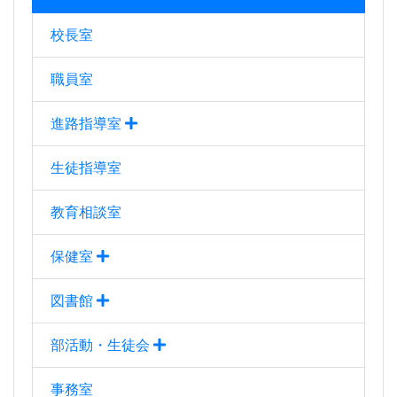
校長室
職員室
進路指導室
生徒指導室
教育相談室
保健室
図書館
部活動・生徒会
事務室