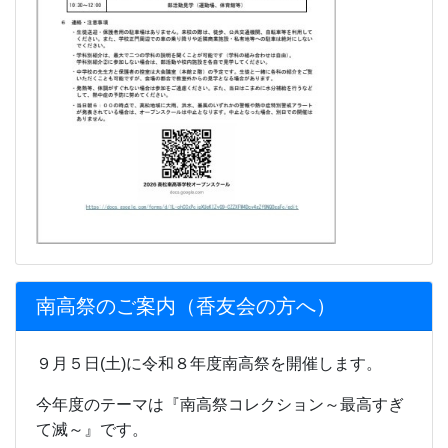
南高祭のご案内（香友会の方へ）
９月５日(土)に令和８年度南高祭を開催します。
今年度のテーマは『南高祭コレクション～最高すぎ
て滅～』です。