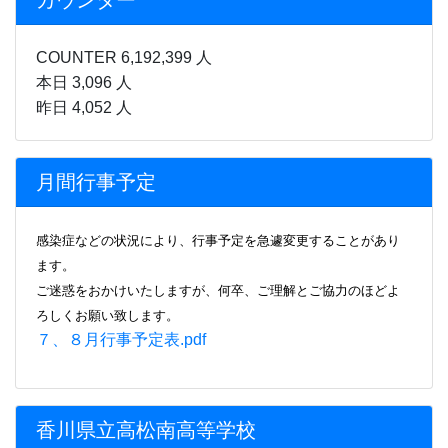
カウンター
COUNTER 6,192,399 人
本日 3,096 人
昨日 4,052 人
月間行事予定
感染症などの状況により、行事
予定を急遽変更することがあり
ます。
ご迷惑をおかけいたしますが、何卒、ご理解とご協力のほどよ
ろしくお願い致します。
７、８月行事予定表.pdf
香川県立高松南高等学校