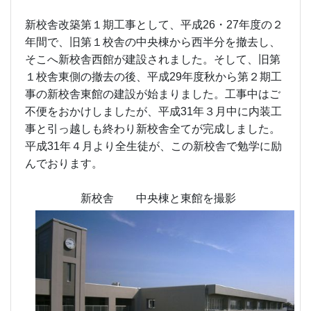
新校舎改築第１期工事として、平成26・27年度の２
年間で、旧第１校舎の中央棟から西半分を撤去し、
そこへ新校舎西館が建設されました。そして、旧第
１校舎東側の撤去の後、平成29年度秋から第２期工
事の新校舎東館の建設が始まりました。工事中はご
不便をおかけしましたが、平成31年３月中に内装工
事と引っ越しも終わり新校舎全てが完成しました。
平成31年４月より全生徒が、この新校舎で勉学に励
んでおります。
新校舎 中央棟と東館を撮影