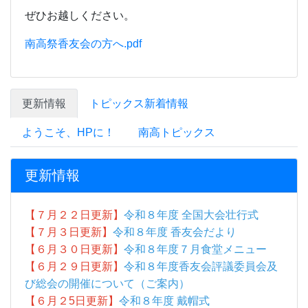
ぜひお越しください。
南高祭香友会の方へ.pdf
更新情報
トピックス新着情報
ようこそ、HPに！
南高トピックス
更新情報
【７月２２日更新】
令和８年度 全国大会壮行式
【７月３日更新】
令和８年度 香友会だより
【６月３０日更新】
令和８年度７月食堂メニュー
【６月２９日更新】
令和８年度香友会評議委員会及
び総会の開催について（ご案内）
【６月２5
日更新】
令和８年度 戴帽式