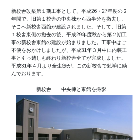
新校舎改築第１期工事として、平成26・27年度の２
年間で、旧第１校舎の中央棟から西半分を撤去し、
そこへ新校舎西館が建設されました。そして、旧第
１校舎東側の撤去の後、平成29年度秋から第２期工
事の新校舎東館の建設が始まりました。工事中はご
不便をおかけしましたが、平成31年３月中に内装工
事と引っ越しも終わり新校舎全てが完成しました。
平成31年４月より全生徒が、この新校舎で勉学に励
んでおります。
新校舎 中央棟と東館を撮影