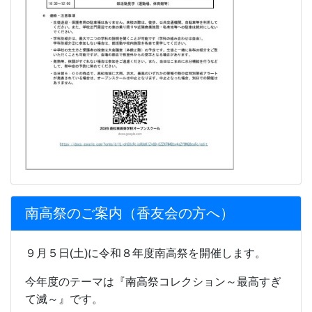
南高祭のご案内（香友会の方へ）
９月５日(土)に令和８年度南高祭を開催します。
今年度のテーマは『南高祭コレクション～最高すぎ
て滅～』です。