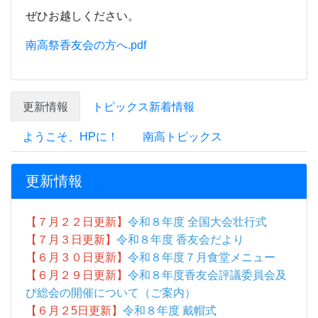
ぜひお越しください。
南高祭香友会の方へ.pdf
更新情報
トピックス新着情報
ようこそ、HPに！
南高トピックス
更新情報
【７月２２日更新】
令和８年度 全国大会壮行式
【７月３日更新】
令和８年度 香友会だより
【６月３０日更新】
令和８年度７月食堂メニュー
【６月２９日更新】
令和８年度香友会評議委員会及
び総会の開催について（ご案内）
【６月２5
日更新】
令和８年度 戴帽式