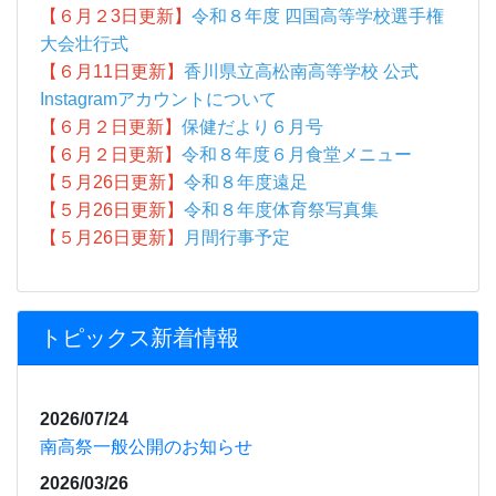
【６月２3日更新】
令和８年度 四国高等学校選手権
大会壮行式
【６月11日更新】
香川県立高松南高等学校 公式
Instagramアカウントについて
【６月２日更新】
保健だより６月号
【６月２日更新】
令和８年度６月食堂メニュー
【５月26日更新】
令和８年度遠足
【５月26日更新】
令和８年度体育祭写真集
【５月26日更新】
月間行事予定
トピックス新着情報
2026/07/24
南高祭一般公開のお知らせ
2026/03/26