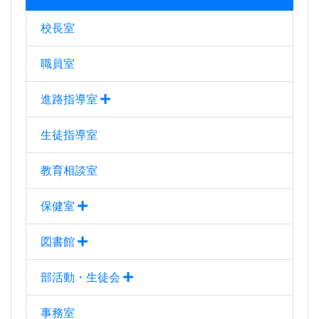
校長室
職員室
進路指導室
生徒指導室
教育相談室
保健室
図書館
部活動・生徒会
事務室