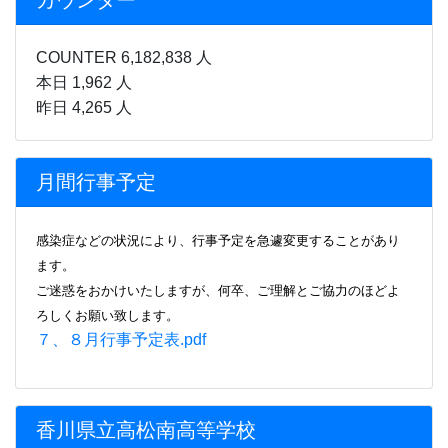
カウンター
COUNTER 6,182,838 人
本日 1,962 人
昨日 4,265 人
月間行事予定
感染症などの状況により、行事
予定を急遽変更することがあり
ます。
ご迷惑をおかけいたしますが、何卒、ご理解とご協力のほどよ
ろしくお願い致します。
７、８月行事予定表.pdf
香川県立高松南高等学校