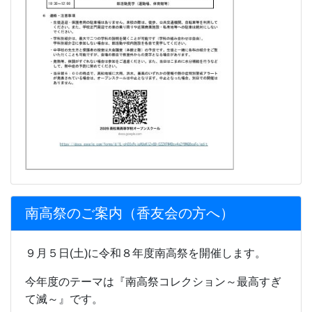
南高祭のご案内（香友会の方へ）
９月５日(土)に令和８年度南高祭を開催します。
今年度のテーマは『南高祭コレクション～最高すぎ
て滅～』です。