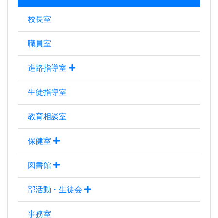
校長室
職員室
進路指導室
生徒指導室
教育相談室
保健室
図書館
部活動・生徒会
事務室