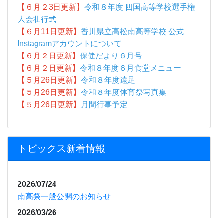
【６月２3日更新】
令和８年度 四国高等学校選手権
大会壮行式
【６月11日更新】
香川県立高松南高等学校 公式
Instagramアカウントについて
【６月２日更新】
保健だより６月号
【６月２日更新】
令和８年度６月食堂メニュー
【５月26日更新】
令和８年度遠足
【５月26日更新】
令和８年度体育祭写真集
【５月26日更新】
月間行事予定
トピックス新着情報
2026/07/24
南高祭一般公開のお知らせ
2026/03/26