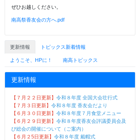
ぜひお越しください。
南高祭香友会の方へ.pdf
更新情報
トピックス新着情報
ようこそ、HPに！
南高トピックス
更新情報
【７月２２日更新】
令和８年度 全国大会壮行式
【７月３日更新】
令和８年度 香友会だより
【６月３０日更新】
令和８年度７月食堂メニュー
【６月２９日更新】
令和８年度香友会評議委員会及
び総会の開催について（ご案内）
【６月２5
日更新】
令和８年度 戴帽式