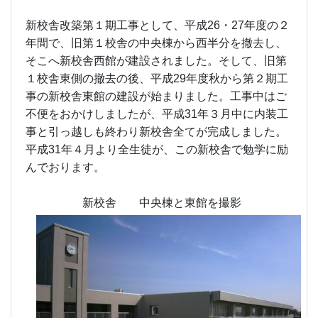
新校舎改築第１期工事として、平成26・27年度の２
年間で、旧第１校舎の中央棟から西半分を撤去し、
そこへ新校舎西館が建設されました。そして、旧第
１校舎東側の撤去の後、平成29年度秋から第２期工
事の新校舎東館の建設が始まりました。工事中はご
不便をおかけしましたが、平成31年３月中に内装工
事と引っ越しも終わり新校舎全てが完成しました。
平成31年４月より全生徒が、この新校舎で勉学に励
んでおります。
新校舎 中央棟と東館を撮影