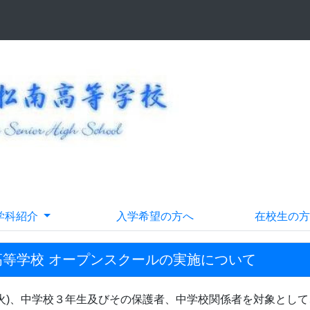
学科紹介
入学希望の方へ
在校生の方
高等学校 オープンスクールの実施について
(火)、中学校３年生及びその保護者、中学校関係者を対象とし