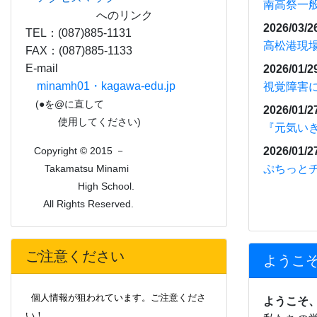
南高祭一
へのリンク
2026/03/2
TEL：(087)885-1131
高松港現
FAX：(087)885-1133
E-mail
2026/01/2
minamh01・kagawa-edu.jp
視覚障害
(●を@に直して
2026/01/2
使用してください)
『元気いき
2026/01/2
Copyright © 2015 －
ぷちっと
Takamatsu Minami
High School.
All Rights Reserved.
ご注意ください
ようこそ
個人情報が狙われています。ご注意くださ
ようこそ
い！