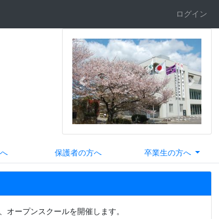
ログイン
Previous
Next
へ
保護者の方へ
卒業生の方へ
て、オープンスクールを開催します。