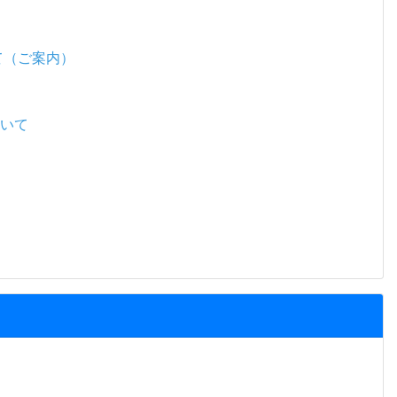
て（ご案内）
ついて