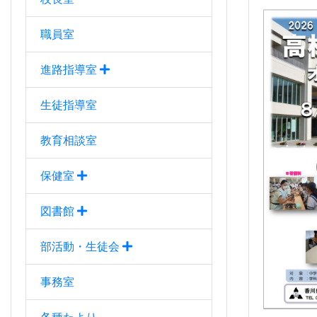
職員室
進路指導室
生徒指導室
教育相談室
保健室
図書館
部活動・生徒会
事務室