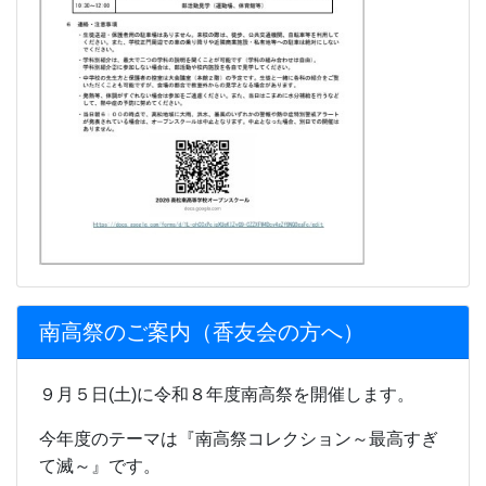
南高祭のご案内（香友会の方へ）
９月５日(土)に令和８年度南高祭を開催します。
今年度のテーマは『南高祭コレクション～最高すぎ
て滅～』です。