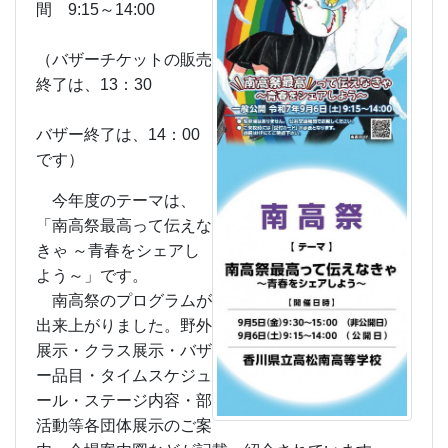
間 9:15～14:00
（バザーチケットの販売
終了は、13：30
バザー終了は、14：00
です）
今年度のテーマは、
「南高祭最高って伝えな
きゃ ～青春をシェアし
よう～」です。
南高祭のプログラムが
出来上がりました。野外
展示・クラス展示・バザ
ー品目・タイムスケジュ
ール・ステージ内容・部
活動等各団体展示のご案