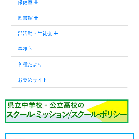
保健室
図書館
部活動・生徒会
事務室
各種たより
お奨めサイト