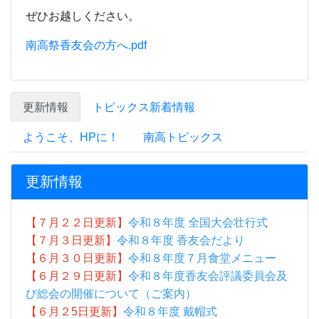
ぜひお越しください。
南高祭香友会の方へ.pdf
更新情報
トピックス新着情報
ようこそ、HPに！
南高トピックス
更新情報
【７月２２日更新】
令和８年度 全国大会壮行式
【７月３日更新】
令和８年度 香友会だより
【６月３０日更新】
令和８年度７月食堂メニュー
【６月２９日更新】
令和８年度香友会評議委員会及
び総会の開催について（ご案内）
【６月２5
日更新】
令和８年度 戴帽式