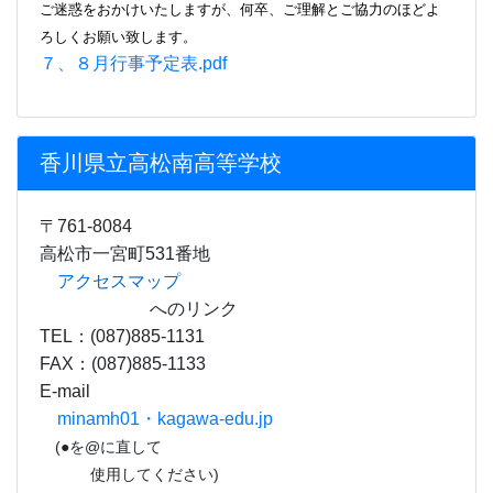
ご迷惑をおかけいたしますが、何卒、ご理解とご協力のほどよ
ろしくお願い致します。
７、８月行事予定表.pdf
香川県立高松南高等学校
〒761-8084
高松市一宮町531番地
アクセスマップ
へのリンク
TEL：(087)885-1131
FAX：(087)885-1133
E-mail
minamh01・kagawa-edu.jp
(●を@に直して
使用してください)