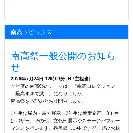
南高トピックス
南高祭一般公開のお知ら
せ
2026年7月24日 12時00分
[HP主担当]
今年度の南高祭のテーマは、『南高コレクション
～最高すぎて滅～』になりました。
南高祭を下記のとおり開催します。
1
年生は屋内・屋外展示、
2
年生は教室企画、
3
年生
はバザー、その他、文化部展示やステージパフォー
マンスを行います。残暑厳しい中ですが、ぜひお越