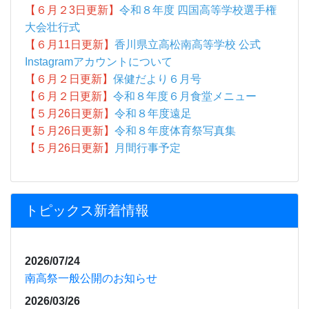
【６月２3日更新】
令和８年度 四国高等学校選手権
大会壮行式
【６月11日更新】
香川県立高松南高等学校 公式
Instagramアカウントについて
【６月２日更新】
保健だより６月号
【６月２日更新】
令和８年度６月食堂メニュー
【５月26日更新】
令和８年度遠足
【５月26日更新】
令和８年度体育祭写真集
【５月26日更新】
月間行事予定
トピックス新着情報
2026/07/24
南高祭一般公開のお知らせ
2026/03/26