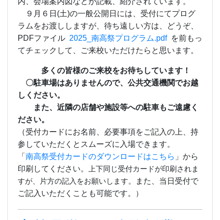
内、会場案内図などが記載、紹介されています。
９月６日(土)の一般公開日には、受付にてプログ
ラムをお渡ししますが、待ち遠しい方は、どうぞ、
PDFファイル
2025_南高祭プログラム.pdf
を前もっ
てチェックして、ご来校いただけたらと思います。
多くの皆様のご来校をお待ちしています！
〇駐車場はありませんので、公共交通機関でお越
しください。
また、近隣の店舗や施設等への駐車もご遠慮く
ださい。
（受付カードにお名前、必要事項をご記入の上、持
参していただくとスムーズに入場できます。
「
南高祭受付カードのダウンロードはこちら
」から
印刷してください。
上下同じ受付カードが印刷されま
また、当日受付で
すが、片方の記入をお願いします。
ご記入いただくことも可能です。
）