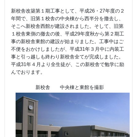
新校舎改築第１期工事として、平成26・27年度の２
年間で、旧第１校舎の中央棟から西半分を撤去し、
そこへ新校舎西館が建設されました。そして、旧第
１校舎東側の撤去の後、平成29年度秋から第２期工
事の新校舎東館の建設が始まりました。工事中はご
不便をおかけしましたが、平成31年３月中に内装工
事と引っ越しも終わり新校舎全てが完成しました。
平成31年４月より全生徒が、この新校舎で勉学に励
んでおります。
新校舎 中央棟と東館を撮影