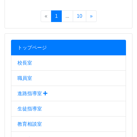
«
1
...
10
»
トップページ
校長室
職員室
進路指導室
生徒指導室
教育相談室