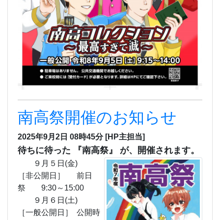
南高祭開催のお知らせ
2025年9月2日 08時45分
[HP主担当]
待ちに待った 『南高祭』 が、開催されます。
９月５日(金)
［非公開日］ 前日
祭 9:30～15:00
９月６日(土)
［一般公開日］ 公開時