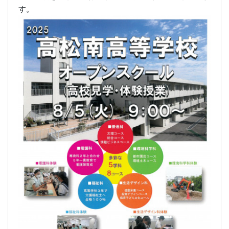
体育祭
2025年5月8日 09時33分
[HP主担当]
５月７日（水）体育祭が、開祭されました。