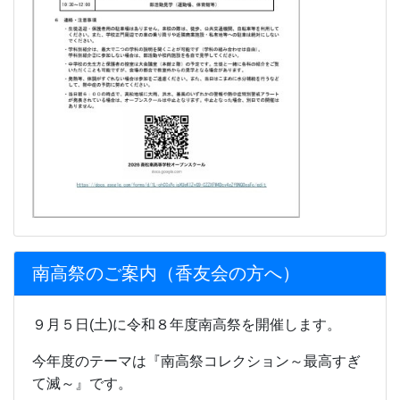
南高祭のご案内（香友会の方へ）
９月５日(土)に令和８年度南高祭を開催します。
今年度のテーマは『南高祭コレクション～最高すぎ
て滅～』です。
ぜひお越しください。
南高祭香友会の方へ.pdf
更新情報
トピックス新着情報
ようこそ、HPに！
南高トピックス