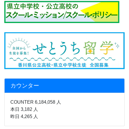
カウンター
COUNTER 6,184,058 人
本日 3,182 人
昨日 4,265 人
月間行事予定
感染症などの状況により、行事
予定を急遽変更することがあり
ます。
ご迷惑をおかけいたしますが、何卒、ご理解とご協力のほどよ
ろしくお願い致します。
７、８月行事予定表.pdf