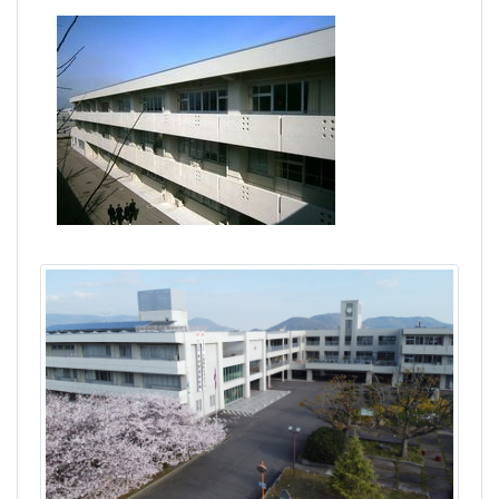
南高トピックス
高松南高校 高校見学及び
体験授業の実施について