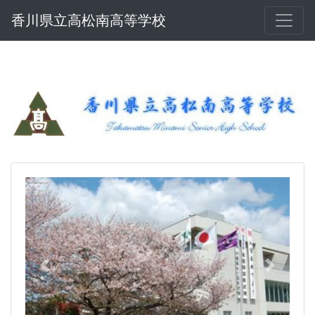
香川県立高松南高等学校
Previous
Next
高松南高等学校 オープンスクールの実施
について
８月４日(火)、中学校３年生及びその保護者、中学
校関係者を対象として、オープンスクールを開催し