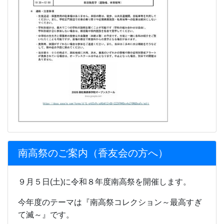
南高祭のご案内（香友会の方へ）
９月５日(土)に令和８年度南高祭を開催します。
今年度のテーマは『南高祭コレクション～最高すぎ
て滅～』です。
ぜひお越しください。
南高祭香友会の方へ.pdf
更新情報
トピックス新着情報
ようこそ、HPに！
南高トピックス