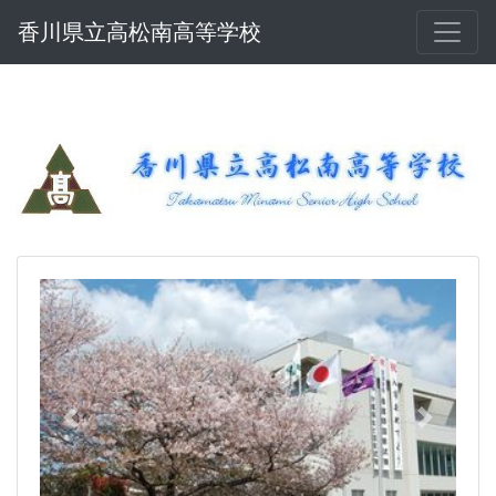
香川県立高松南高等学校
Previous
Next
高松南高等学校 オープンスクールの実施
について
８月４日(火)、中学校３年生及びその保護者、中学
校関係者を対象として、オープンスクールを開催し