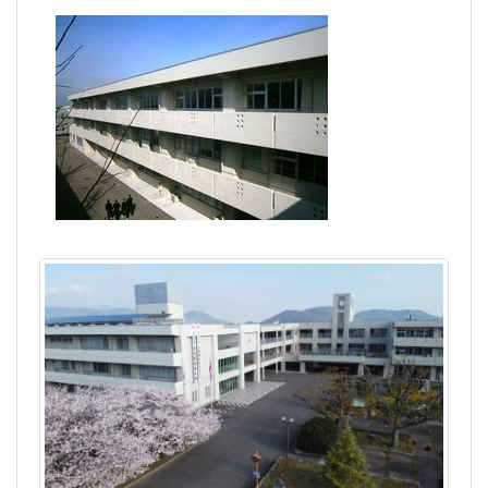
南高トピックス
高松南高校 高校見学及び
体験授業の実施について