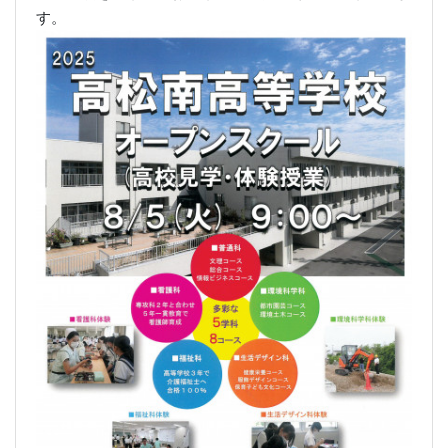
体育祭
2025年5月8日 09時33分
[HP主担当]
５月７日（水）体育祭が、開祭されました。