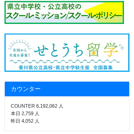
カウンター
COUNTER 6,192,062 人
本日 2,759 人
昨日 4,052 人
月間行事予定
感染症などの状況により、行事
予定を急遽変更することがあり
ます。
ご迷惑をおかけいたしますが、何卒、ご理解とご協力のほどよ
ろしくお願い致します。
７、８月行事予定表.pdf