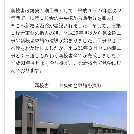
新校舎改築第１期工事として、平成26・27年度の２
年間で、旧第１校舎の中央棟から西半分を撤去し、
そこへ新校舎西館が建設されました。そして、旧第
１校舎東側の撤去の後、平成29年度秋から第２期工
事の新校舎東館の建設が始まりました。工事中はご
不便をおかけしましたが、平成31年３月中に内装工
事と引っ越しも終わり新校舎全てが完成しました。
平成31年４月より全生徒が、この新校舎で勉学に励
んでおります。
新校舎 中央棟と東館を撮影