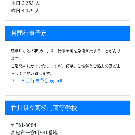
本日 2,253 人
昨日 4,375 人
月間行事予定
感染症などの状況により、行事
予定を急遽変更することがあり
ます。
ご迷惑をおかけいたしますが、何卒、ご理解とご協力のほどよ
ろしくお願い致します。
７、８月行事予定表.pdf
香川県立高松南高等学校
〒761-8084
高松市一宮町531番地