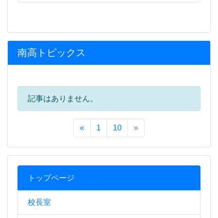
南高トピックス
記事はありません。
«
1
10
»
トップページ
校長室