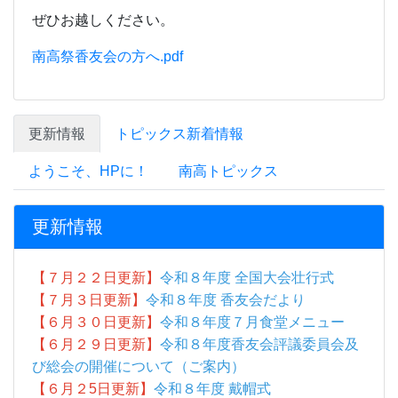
ぜひお越しください。
南高祭香友会の方へ.pdf
更新情報
トピックス新着情報
ようこそ、HPに！
南高トピックス
更新情報
【７月２２日更新】
令和８年度 全国大会壮行式
【７月３日更新】
令和８年度 香友会だより
【６月３０日更新】
令和８年度７月食堂メニュー
【６月２９日更新】
令和８年度香友会評議委員会及
び総会の開催について（ご案内）
【６月２5
日更新】
令和８年度 戴帽式