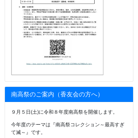
南高祭のご案内（香友会の方へ）
９月５日(土)に令和８年度南高祭を開催します。
今年度のテーマは『南高祭コレクション～最高すぎ
て滅～』です。