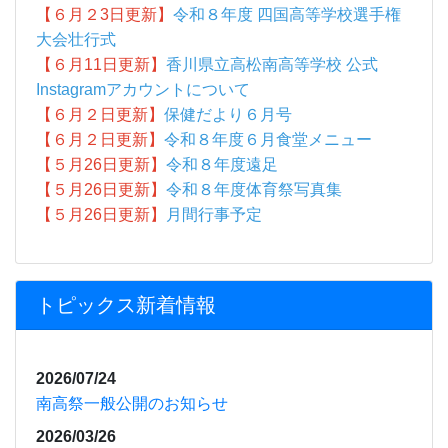
【６月２3日更新】
令和８年度 四国高等学校選手権
大会壮行式
【６月11日更新】
香川県立高松南高等学校 公式
Instagramアカウントについて
【６月２日更新】
保健だより６月号
【６月２日更新】
令和８年度６月食堂メニュー
【５月26日更新】
令和８年度遠足
【５月26日更新】
令和８年度体育祭写真集
【５月26日更新】
月間行事予定
トピックス新着情報
2026/07/24
南高祭一般公開のお知らせ
2026/03/26