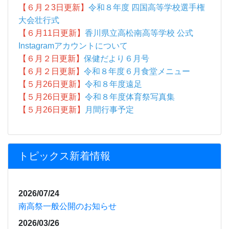
【６月２3日更新】
令和８年度 四国高等学校選手権
大会壮行式
【６月11日更新】
香川県立高松南高等学校 公式
Instagramアカウントについて
【６月２日更新】
保健だより６月号
【６月２日更新】
令和８年度６月食堂メニュー
【５月26日更新】
令和８年度遠足
【５月26日更新】
令和８年度体育祭写真集
【５月26日更新】
月間行事予定
トピックス新着情報
2026/07/24
南高祭一般公開のお知らせ
2026/03/26