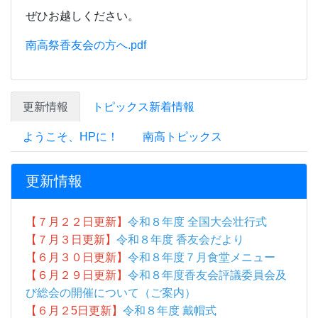
ぜひお越しください。
南高祭香友会の方へ.pdf
更新情報
トピックス新着情報
ようこそ、HPに！
南高トピックス
更新情報
【７月２２日更新】
令和８年度 全国大会壮行式
【７月３日更新】
令和８年度 香友会だより
【６月３０日更新】
令和８年度７月食堂メニュー
【６月２９日更新】
令和８年度香友会評議委員会及
び総会の開催について（ご案内）
【６月２5
日更新】
令和８年度 戴帽式