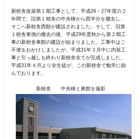
新校舎改築第１期工事として、平成26・27年度の２
年間で、旧第１校舎の中央棟から西半分を撤去し、
そこへ新校舎西館が建設されました。そして、旧第
１校舎東側の撤去の後、平成29年度秋から第２期工
事の新校舎東館の建設が始まりました。工事中はご
不便をおかけしましたが、平成31年３月中に内装工
事と引っ越しも終わり新校舎全てが完成しました。
平成31年４月より全生徒が、この新校舎で勉学に励
んでおります。
新校舎 中央棟と東館を撮影