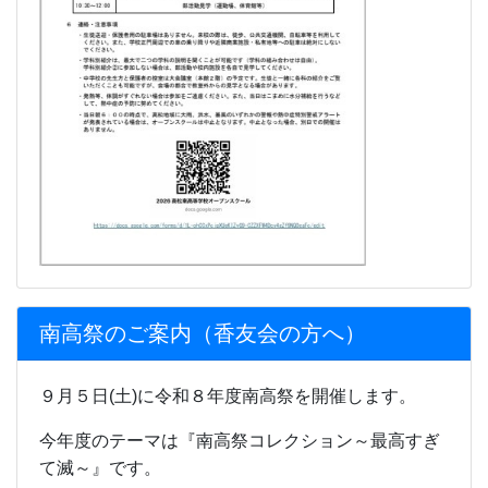
南高祭のご案内（香友会の方へ）
９月５日(土)に令和８年度南高祭を開催します。
今年度のテーマは『南高祭コレクション～最高すぎ
て滅～』です。