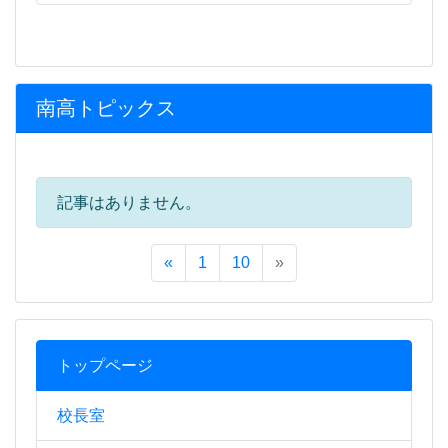
南高トピックス
記事はありません。
«
1
10
»
トップページ
校長室