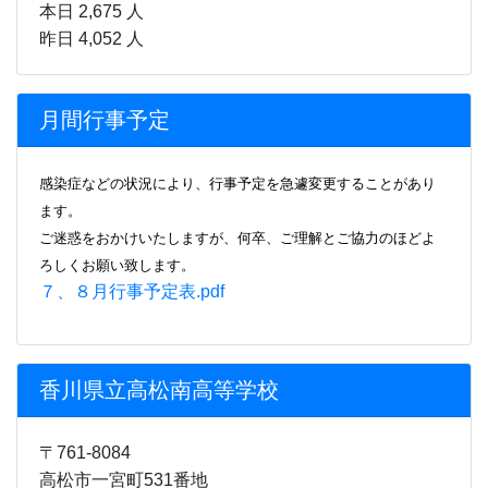
本日 2,675 人
昨日 4,052 人
月間行事予定
感染症などの状況により、行事
予定を急遽変更することがあり
ます。
ご迷惑をおかけいたしますが、何卒、ご理解とご協力のほどよ
ろしくお願い致します。
７、８月行事予定表.pdf
香川県立高松南高等学校
〒761-8084
高松市一宮町531番地