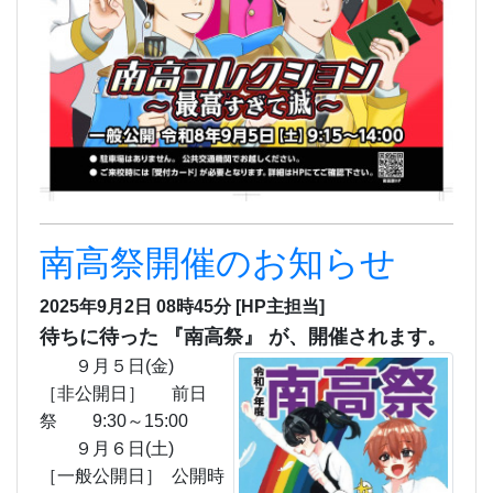
南高祭開催のお知らせ
2025年9月2日 08時45分
[HP主担当]
待ちに待った 『南高祭』 が、開催されます。
９月５日(金)
［非公開日］ 前日
祭 9:30～15:00
９月６日(土)
［一般公開日］ 公開時