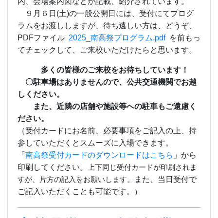
内、会場案内図などが記載、紹介されています。
９月６日(土)の一般公開日には、受付にてプログ
ラムをお渡ししますが、待ち遠しい方は、どうぞ、
PDFファイル
2025_南高祭プログラム.pdf
を前もっ
てチェックして、ご来校いただけたらと思います。
多くの皆様のご来校をお待ちしています！
〇駐車場はありませんので、公共交通機関でお越
しください。
また、近隣の店舗や施設等への駐車もご遠慮く
ださい。
（受付カードにお名前、必要事項をご記入の上、持
参していただくとスムーズに入場できます。
「
南高祭受付カードのダウンロードはこちら
」から
印刷してください。
上下同じ受付カードが印刷されま
また、当日受付で
すが、片方の記入をお願いします。
ご記入いただくことも可能です。
）