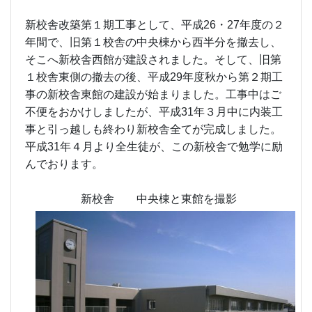
新校舎改築第１期工事として、平成26・27年度の２
年間で、旧第１校舎の中央棟から西半分を撤去し、
そこへ新校舎西館が建設されました。そして、旧第
１校舎東側の撤去の後、平成29年度秋から第２期工
事の新校舎東館の建設が始まりました。工事中はご
不便をおかけしましたが、平成31年３月中に内装工
事と引っ越しも終わり新校舎全てが完成しました。
平成31年４月より全生徒が、この新校舎で勉学に励
んでおります。
新校舎 中央棟と東館を撮影