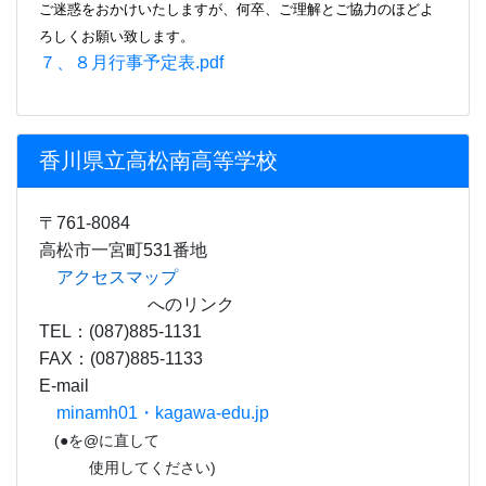
ご迷惑をおかけいたしますが、何卒、ご理解とご協力のほどよ
ろしくお願い致します。
７、８月行事予定表.pdf
香川県立高松南高等学校
〒761-8084
高松市一宮町531番地
アクセスマップ
へのリンク
TEL：(087)885-1131
FAX：(087)885-1133
E-mail
minamh01・kagawa-edu.jp
(●を@に直して
使用してください)