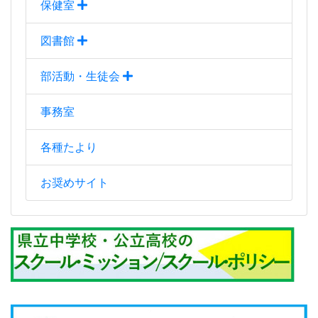
保健室
図書館
部活動・生徒会
事務室
各種たより
お奨めサイト