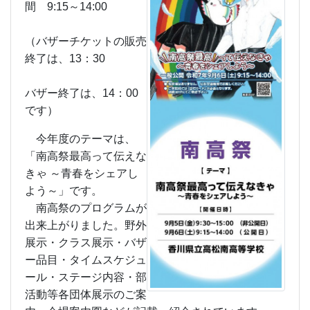
間 9:15～14:00
（バザーチケットの販売
終了は、13：30
バザー終了は、14：00
です）
今年度のテーマは、
「南高祭最高って伝えな
きゃ ～青春をシェアし
よう～」です。
南高祭のプログラムが
出来上がりました。野外
展示・クラス展示・バザ
ー品目・タイムスケジュ
ール・ステージ内容・部
活動等各団体展示のご案