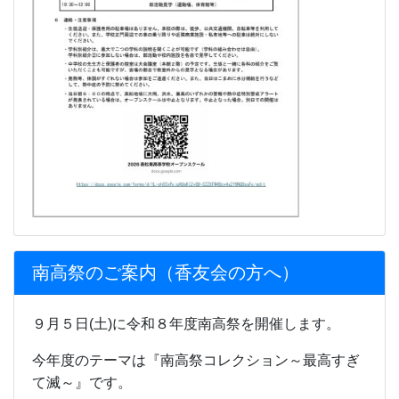
南高祭のご案内（香友会の方へ）
９月５日(土)に令和８年度南高祭を開催します。
今年度のテーマは『南高祭コレクション～最高すぎ
て滅～』です。