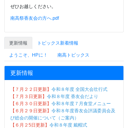
ぜひお越しください。
南高祭香友会の方へ.pdf
更新情報
トピックス新着情報
ようこそ、HPに！
南高トピックス
更新情報
【７月２２日更新】
令和８年度 全国大会壮行式
【７月３日更新】
令和８年度 香友会だより
【６月３０日更新】
令和８年度７月食堂メニュー
【６月２９日更新】
令和８年度香友会評議委員会及
び総会の開催について（ご案内）
【６月２5
日更新】
令和８年度 戴帽式