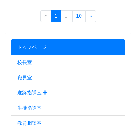
«
1
...
10
»
トップページ
校長室
職員室
進路指導室
生徒指導室
教育相談室