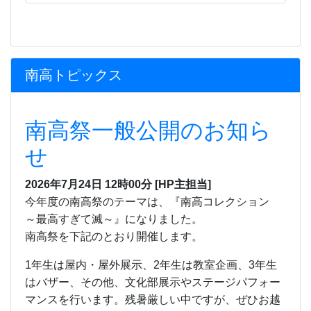
南高トピックス
南高祭一般公開のお知ら
せ
2026年7月24日 12時00分
[HP主担当]
今年度の南高祭のテーマは、『南高コレクション
～最高すぎて滅～』になりました。
南高祭を下記のとおり開催します。
1
年生は屋内・屋外展示、
2
年生は教室企画、
3
年生
はバザー、その他、文化部展示やステージパフォー
マンスを行います。残暑厳しい中ですが、ぜひお越