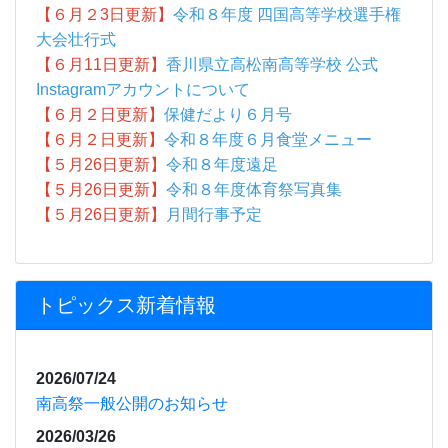
【６月２3日更新】
令和８年度 四国高等学校選手権
大会壮行式
【６月11日更新】
香川県立高松南高等学校 公式
Instagramアカウントについて
【６月２日更新】
保健だより６月号
【６月２日更新】
令和８年度６月食堂メニュー
【５月26日更新】
令和８年度遠足
【５月26日更新】
令和８年度体育祭写真集
【５月26日更新】
月間行事予定
トピックス新着情報
2026/07/24
南高祭一般公開のお知らせ
2026/03/26