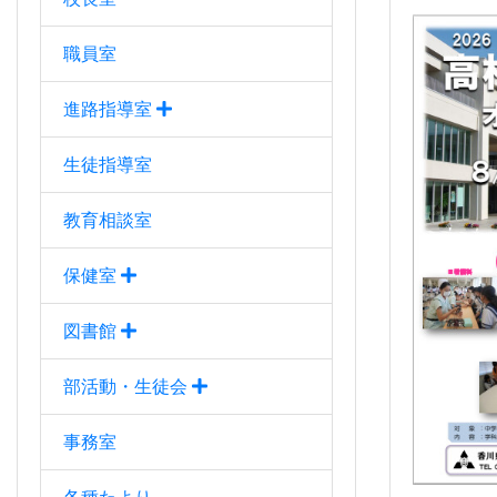
職員室
進路指導室
生徒指導室
教育相談室
保健室
図書館
部活動・生徒会
事務室