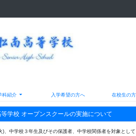
学科紹介
入学希望の方へ
在校生の方
高等学校 オープンスクールの実施について
(火)、中学校３年生及びその保護者、中学校関係者を対象とし