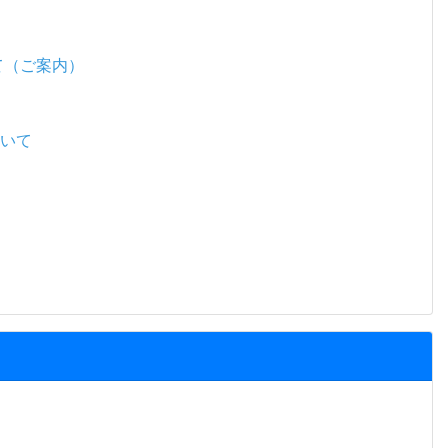
て（ご案内）
ついて