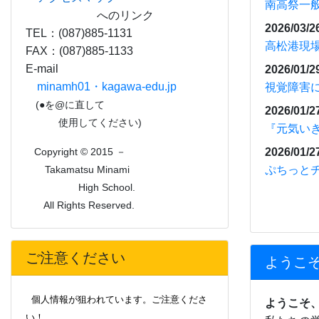
南高祭一
へのリンク
2026/03/2
TEL：(087)885-1131
高松港現
FAX：(087)885-1133
E-mail
2026/01/2
minamh01・kagawa-edu.jp
視覚障害
(●を@に直して
2026/01/2
使用してください)
『元気いき
2026/01/2
Copyright © 2015 －
ぷちっと
Takamatsu Minami
High School.
All Rights Reserved.
ご注意ください
ようこそ
個人情報が狙われています。ご注意くださ
ようこそ
い！