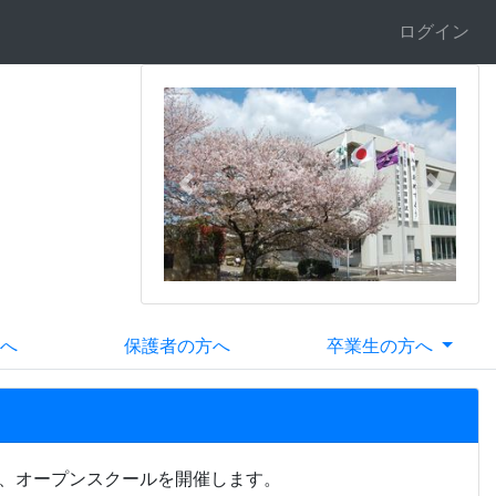
ログイン
Previous
Next
へ
保護者の方へ
卒業生の方へ
て、オープンスクールを開催します。