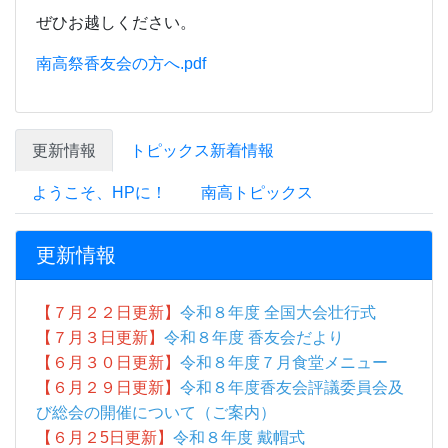
ぜひお越しください。
南高祭香友会の方へ.pdf
更新情報
トピックス新着情報
ようこそ、HPに！
南高トピックス
更新情報
【７月２２日更新】
令和８年度 全国大会壮行式
【７月３日更新】
令和８年度 香友会だより
【６月３０日更新】
令和８年度７月食堂メニュー
【６月２９日更新】
令和８年度香友会評議委員会及
び総会の開催について（ご案内）
【６月２5
日更新】
令和８年度 戴帽式