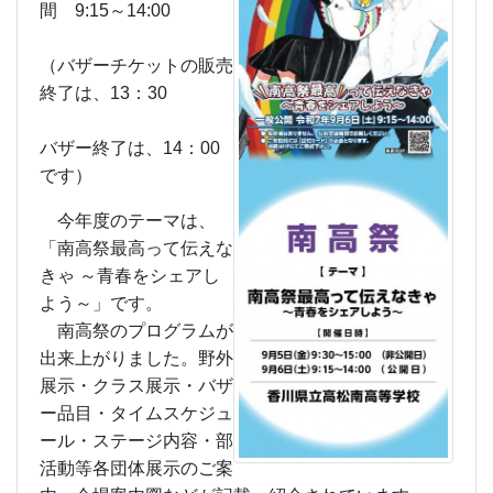
間 9:15～14:00
（バザーチケットの販売
終了は、13：30
バザー終了は、14：00
です）
今年度のテーマは、
「南高祭最高って伝えな
きゃ ～青春をシェアし
よう～」です。
南高祭のプログラムが
出来上がりました。野外
展示・クラス展示・バザ
ー品目・タイムスケジュ
ール・ステージ内容・部
活動等各団体展示のご案