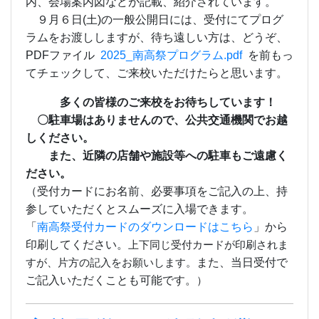
内、会場案内図などが記載、紹介されています。
９月６日(土)の一般公開日には、受付にてプログ
ラムをお渡ししますが、待ち遠しい方は、どうぞ、
PDFファイル
2025_南高祭プログラム.pdf
を前もっ
てチェックして、ご来校いただけたらと思います。
多くの皆様のご来校をお待ちしています！
〇駐車場はありませんので、公共交通機関でお越
しください。
また、近隣の店舗や施設等への駐車もご遠慮く
ださい。
（受付カードにお名前、必要事項をご記入の上、持
参していただくとスムーズに入場できます。
「
南高祭受付カードのダウンロードはこちら
」から
印刷してください。
上下同じ受付カードが印刷されま
また、当日受付で
すが、片方の記入をお願いします。
ご記入いただくことも可能です。
）