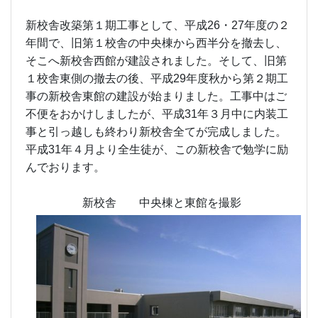
新校舎改築第１期工事として、平成26・27年度の２
年間で、旧第１校舎の中央棟から西半分を撤去し、
そこへ新校舎西館が建設されました。そして、旧第
１校舎東側の撤去の後、平成29年度秋から第２期工
事の新校舎東館の建設が始まりました。工事中はご
不便をおかけしましたが、平成31年３月中に内装工
事と引っ越しも終わり新校舎全てが完成しました。
平成31年４月より全生徒が、この新校舎で勉学に励
んでおります。
新校舎 中央棟と東館を撮影