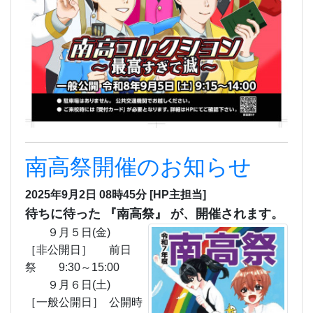
南高祭開催のお知らせ
2025年9月2日 08時45分
[HP主担当]
待ちに待った 『南高祭』 が、開催されます。
９月５日(金)
［非公開日］ 前日
祭 9:30～15:00
９月６日(土)
［一般公開日］ 公開時