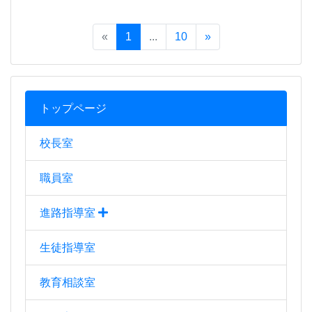
«
1
...
10
»
トップページ
校長室
職員室
進路指導室
生徒指導室
教育相談室