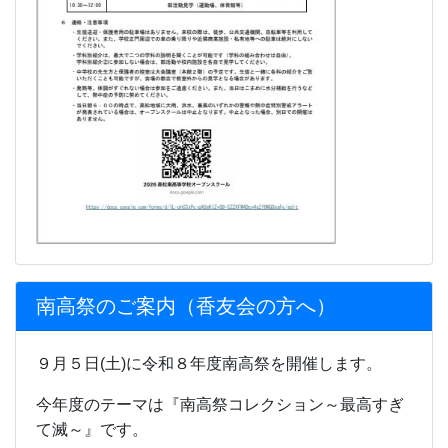
南高祭のご案内（香友会の方へ）
９月５日(土)に令和８年度南高祭を開催します。
今年度のテーマは『南高祭コレクション～最高すぎ
て滅～』です。