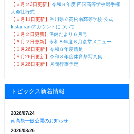
【６月２3日更新】
令和８年度 四国高等学校選手権
大会壮行式
【６月11日更新】
香川県立高松南高等学校 公式
Instagramアカウントについて
【６月２日更新】
保健だより６月号
【６月２日更新】
令和８年度６月食堂メニュー
【５月26日更新】
令和８年度遠足
【５月26日更新】
令和８年度体育祭写真集
【５月26日更新】
月間行事予定
トピックス新着情報
2026/07/24
南高祭一般公開のお知らせ
2026/03/26