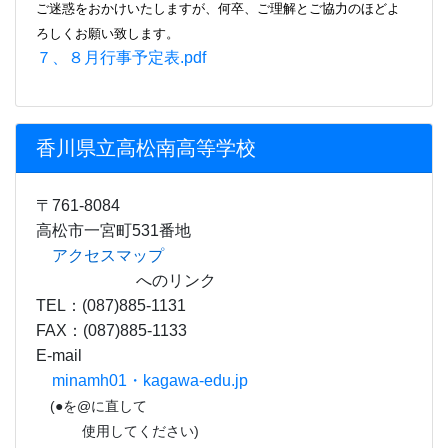
ご迷惑をおかけいたしますが、何卒、ご理解とご協力のほどよ
ろしくお願い致します。
７、８月行事予定表.pdf
香川県立高松南高等学校
〒761-8084
高松市一宮町531番地
アクセスマップ
へのリンク
TEL：(087)885-1131
FAX：(087)885-1133
E-mail
minamh01・kagawa-edu.jp
(●を@に直して
使用してください)