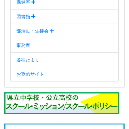
保健室
図書館
部活動・生徒会
事務室
各種たより
お奨めサイト