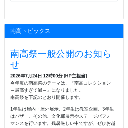
南高トピックス
南高祭一般公開のお知ら
せ
2026年7月24日 12時00分
[HP主担当]
今年度の南高祭のテーマは、『南高コレクション
～最高すぎて滅～』になりました。
南高祭を下記のとおり開催します。
1
年生は屋内・屋外展示、
2
年生は教室企画、
3
年生
はバザー、その他、文化部展示やステージパフォー
マンスを行います。残暑厳しい中ですが、ぜひお越