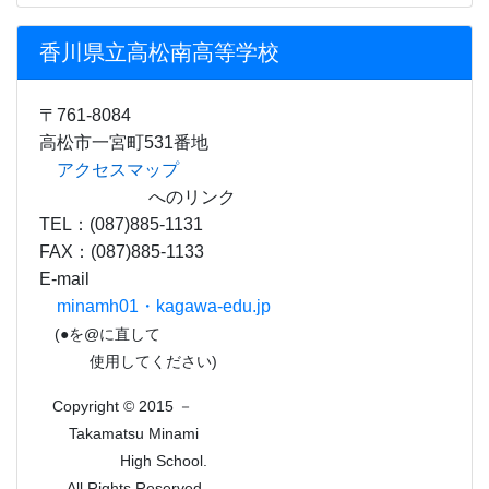
E-mail
minamh01・kagawa-edu.jp
(●を@に直して
使用してください)
Copyright © 2015 －
Takamatsu Minami
High School.
All Rights Reserved.
ご注意ください
個人情報が狙われています。ご注意ください！
最近、本校の特定の卒業生や事務職員の名を語り、卒業生や
そのご家族から携帯電話番号、メールアドレス、住所、生年月
日等の個人情報を聞き出そうとする被害が急増しています。
不審な場合は、相手の氏名、連絡先の確認をしたり、学校へ