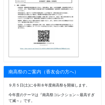
南高祭のご案内（香友会の方へ）
９月５日(土)に令和８年度南高祭を開催します。
今年度のテーマは『南高祭コレクション～最高すぎ
て滅～』です。
ぜひお越しください。
南高祭香友会の方へ.pdf
更新情報
トピックス新着情報
ようこそ、HPに！
南高トピックス