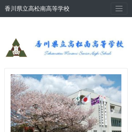
香川県立高松南高等学校
Previous
Next
高松南高等学校 オープンスクールの実施
について
８月４日(火)、中学校３年生及びその保護者、中学
校関係者を対象として、オープンスクールを開催し