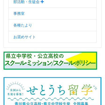
カウンター
COUNTER 6,177,841 人
本日 1,230 人
昨日 3,813 人
月間行事予定