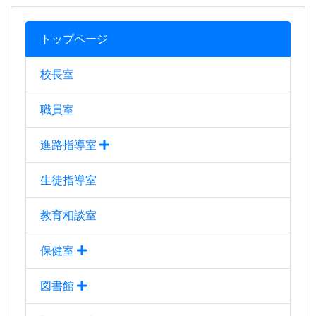
生徒指導室
教育相談室
保健室
図書館
部活動・生徒会
事務室
各種たより
お奨めサイト