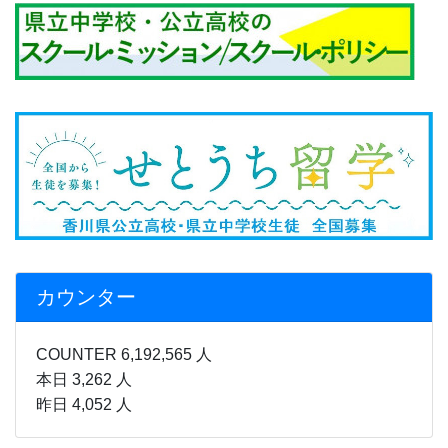
カウンター
COUNTER 6,192,565 人
本日 3,262 人
昨日 4,052 人
月間行事予定
感染症などの状況により、行事
予定を急遽変更することがあり
ます。
ご迷惑をおかけいたしますが、何卒、ご理解とご協力のほどよ
ろしくお願い致します。
７、８月行事予定表.pdf