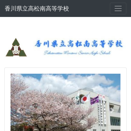
香川県立高松南高等学校
Previous
Next
高松南高等学校 オープンスクールの実施
について
８月４日(火)、中学校３年生及びその保護者、中学
校関係者を対象として、オープンスクールを開催し