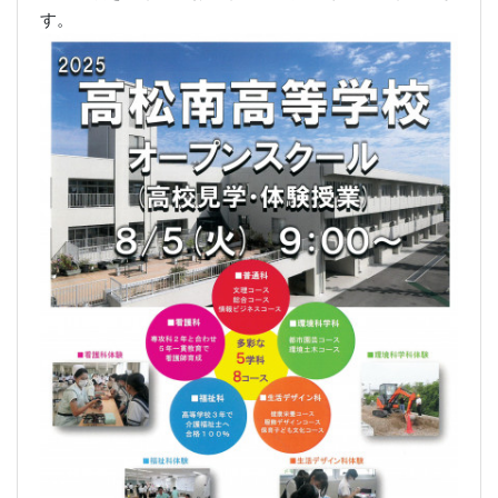
体育祭
2025年5月8日 09時33分
[HP主担当]
５月７日（水）体育祭が、開祭されました。