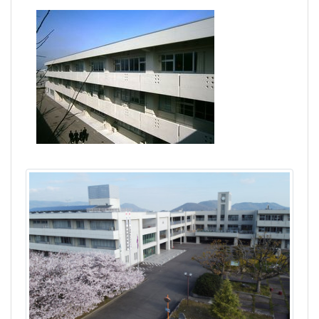
南高トピックス
高松南高校 高校見学及び
体験授業の実施について