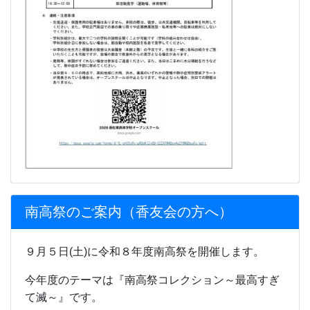
南高祭のご案内（香友会の方へ）
９月５日(土)に令和８年度南高祭を開催します。
今年度のテーマは『南高祭コレクション～最高すぎ
て滅～』です。
ぜひお越しください。
南高祭香友会の方へ.pdf
更新情報
トピックス新着情報
ようこそ、HPに！
南高トピックス