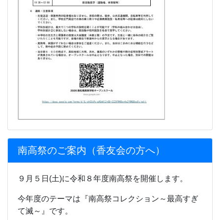
南高祭のご案内（香友会の方へ）
９月５日(土)に令和８年度南高祭を開催します。
今年度のテーマは『南高祭コレクション～最高すぎ
て滅～』です。
ぜひお越しください。
南高祭香友会の方へ.pdf
更新情報
トピックス新着情報
ようこそ、HPに！
南高トピックス