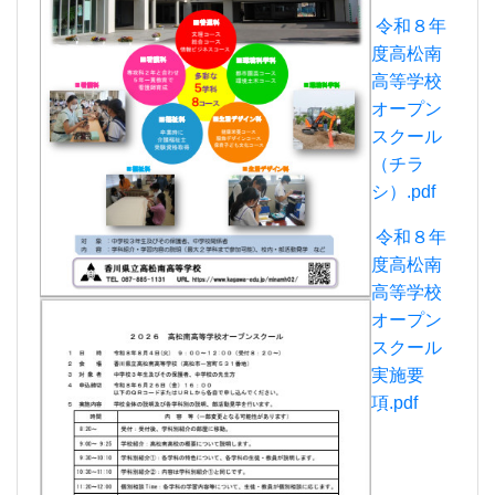
高等学校
オープン
スクール
実施要
項.pdf