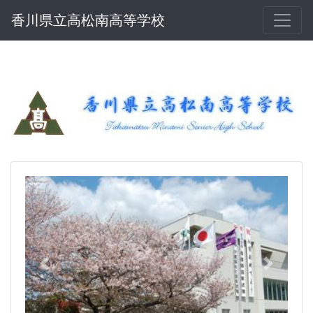
香川県立高松南高等学校
Previous
Next
高松南高等学校 オープンスクールの実施
について
８月４日(火)、中学校３年生及びその保護者、中学
校関係者を対象として、オープンスクールを開催し