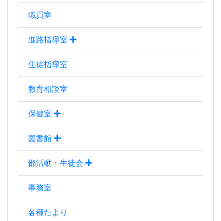
図書館
部活動・生徒会
事務室
各種たより
お奨めサイト