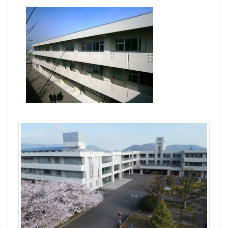
南高トピックス
高松南高校 高校見学及
び体験授業の実施につい