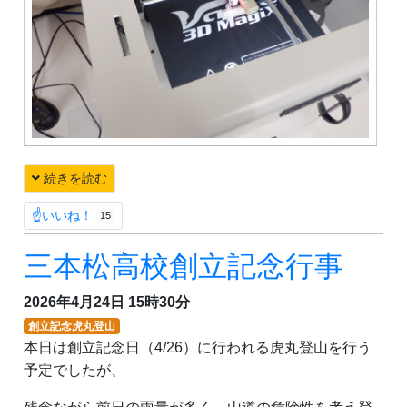
続きを読む
☝いいね！
15
三本松高校創立記念行事
2026年4月24日 15時30分
創立記念虎丸登山
本日は創立記念日（4/26）に行われる虎丸登山を行う
予定でしたが、