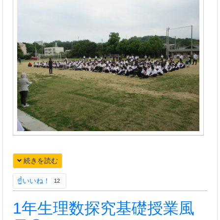
続きを読む
☝いいね！
12
1年生理数探究基礎授業風