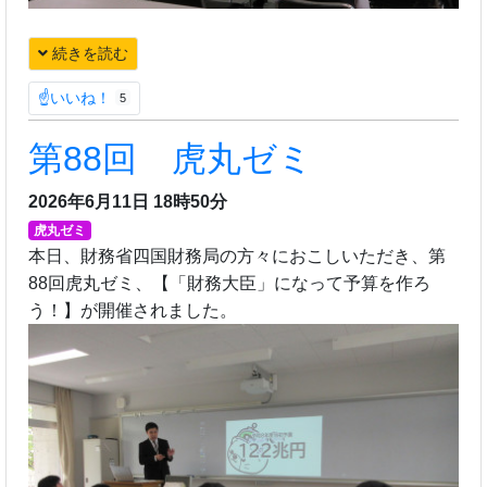
続きを読む
☝いいね！
5
第88回 虎丸ゼミ
2026年6月11日 18時50分
虎丸ゼミ
本日、財務省四国財務局の方々におこしいただき、第
88回虎丸ゼミ、【「財務大臣」になって予算を作ろ
う！】が開催されました。