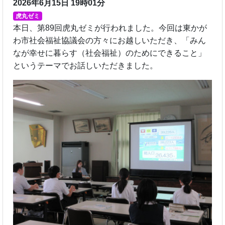
2026年6月15日 19時01分
虎丸ゼミ
本日、第89回虎丸ゼミが行われました。今回は東かが
わ市社会福祉協議会の方々にお越しいただき、「みん
なが幸せに暮らす（社会福祉）のためにできること」
というテーマでお話しいただきました。