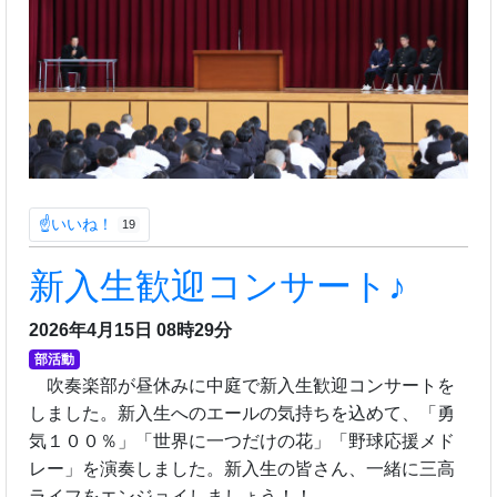
☝いいね！
19
新入生歓迎コンサート♪
2026年4月15日 08時29分
部活動
吹奏楽部が昼休みに中庭で新入生歓迎コンサートを
しました。新入生へのエールの気持ちを込めて、「勇
気１００％」「世界に一つだけの花」「野球応援メド
レー」を演奏しました。新入生の皆さん、一緒に三高
ライフをエンジョイしましょう！！