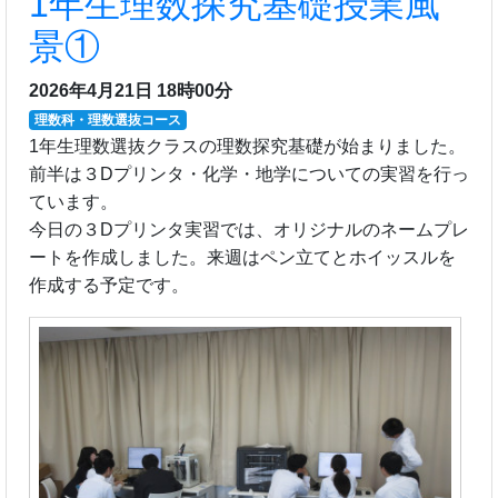
1年生理数探究基礎授業風
景①
2026年4月21日 18時00分
理数科・理数選抜コース
1年生理数選抜クラスの理数探究基礎が始まりました。
前半は３Dプリンタ・化学・地学についての実習を行っ
ています。
今日の３Dプリンタ実習では、オリジナルのネームプレ
ートを作成しました。来週はペン立てとホイッスルを
作成する予定です。