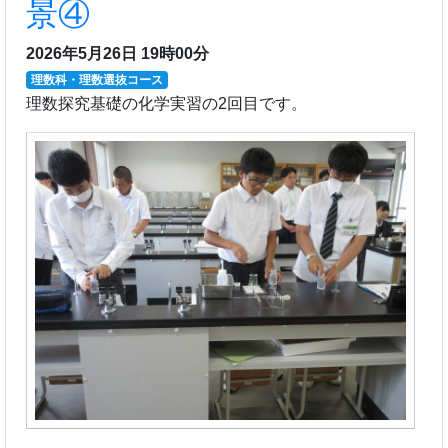
景④
2026年5月26日 19時00分
理数科・理数選抜コース
理数探究基礎の化学実習の2回目です。