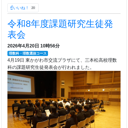
☝いいね！
20
令和8年度課題研究生徒発
表会
2026年4月20日 10時56分
理数科・理数選抜コース
4月19日 東かがわ市交流プラザにて、三本松高校理数
科の課題研究生徒発表会が行われました。