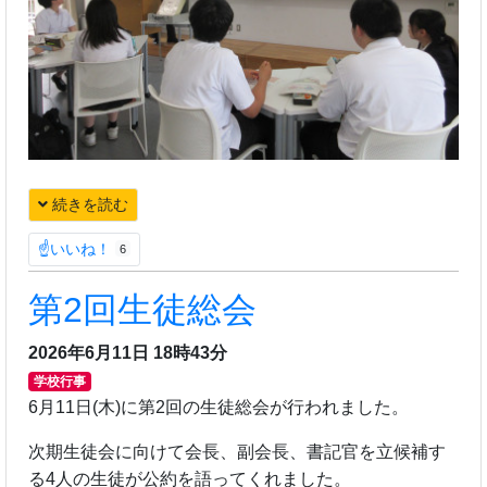
続きを読む
☝いいね！
6
第2回生徒総会
2026年6月11日 18時43分
学校行事
6月11日(木)に第2回の生徒総会が行われました。
次期生徒会に向けて会長、副会長、書記官を立候補す
る4人の生徒が公約を語ってくれました。