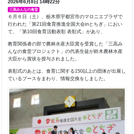
2026年6月8日 14時22分
三高みんなの食堂
６月６日（土）、栃木県宇都宮市のマロニエプラザで
行われた「第21回食育推進全国大会inとちぎ」におい
て、「第10回食育活動表彰 表彰式」があり、
教育関係者の部で農林水産大臣賞を受賞した「三高み
んなの食堂プロジェクト」の代表生徒が鈴木農林水産
大臣から賞状を授与されました。
表彰式のあとは、食育に関する150以上の団体が出展し
ているブースをまわり、情報交換をしました。