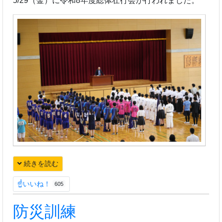
5/29（金）に令和8年度総体壮行会が行われました。
続きを読む
☝いいね！
605
防災訓練