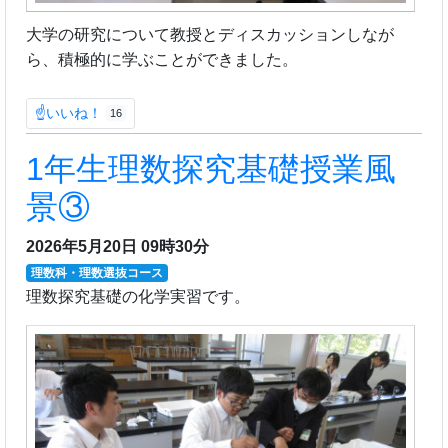
大学の研究について教授とディスカッションしなが
ら、積極的に学ぶことができました。
☝いいね！
16
1年生理数探究基礎授業風
景③
2026年5月20日 09時30分
理数科・理数選抜コース
理数探究基礎の化学実習です。