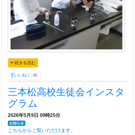
続きを読む
☝いいね！
10
三本松高校生徒会インスタ
グラム
2026年5月9日 09時25分
お知らせ
こちらからご覧いただけます。