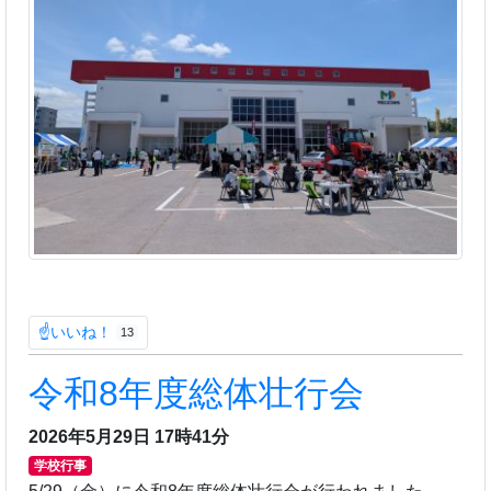
☝いいね！
13
令和8年度総体壮行会
2026年5月29日 17時41分
学校行事