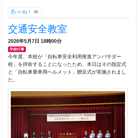
☝いいね！
18
交通安全教室
2026年5月7日 18時00分
学校行事
今年度、本校が「自転車安全利用推進アンバサダー
校」を拝命することになったため、本日はその指定式
と「自転車乗車用ヘルメット」贈呈式が実施されまし
た。