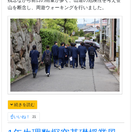
残念ながら前日の雨量が多く、山道の危険性を考え登
山を断念し、周遊ウォーキングを行いました。
続きを読む
☝いいね！
21