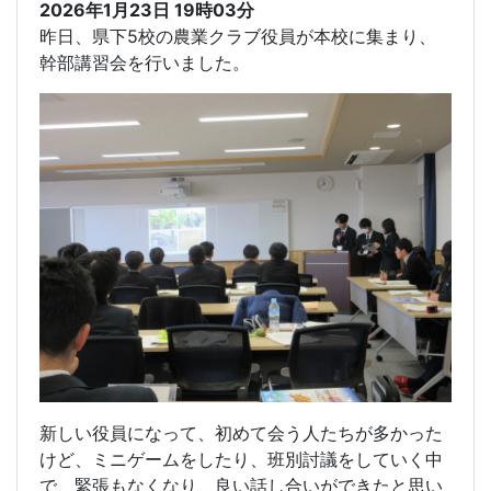
2026年1月23日 19時03分
昨日、県下5校の農業クラブ役員が本校に集まり、
幹部講習会を行いました。
新しい役員になって、初めて会う人たちが多かった
けど、ミニゲームをしたり、班別討議をしていく中
で、緊張もなくなり、良い話し合いができたと思い