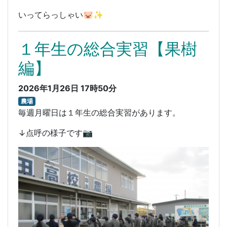
いってらっしゃい🐷✨
１年生の総合実習【果樹
編】
2026年1月26日 17時50分
農場
毎週月曜日は１年生の総合実習があります。
↓点呼の様子です📷