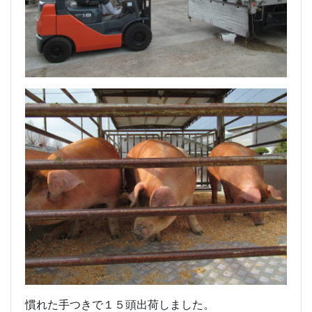
慣れた手つきで１５頭出荷しました。