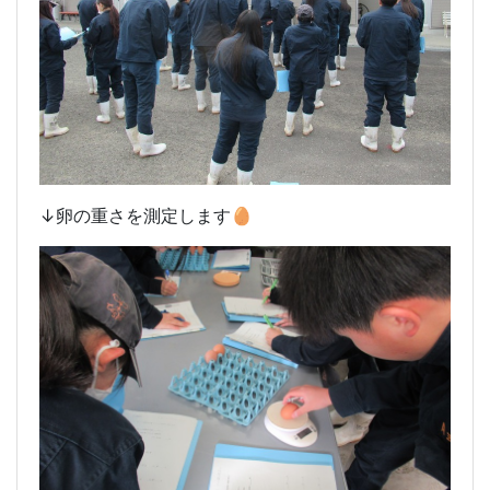
↓卵の重さを測定します🥚