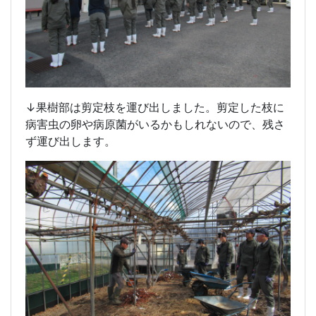
↓果樹部は剪定枝を運び出しました。剪定した枝に
病害虫の卵や病原菌がいるかもしれないので、残さ
ず運び出します。