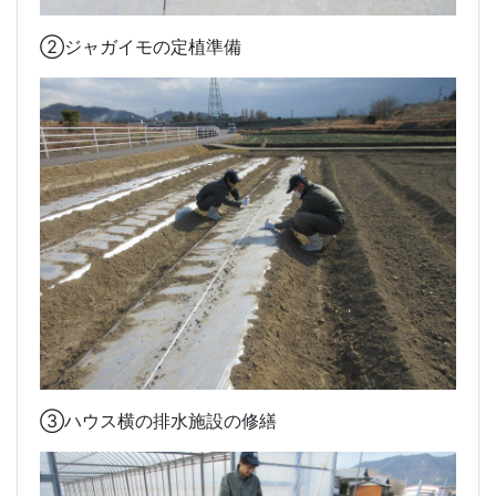
②ジャガイモの定植準備
➂ハウス横の排水施設の修繕