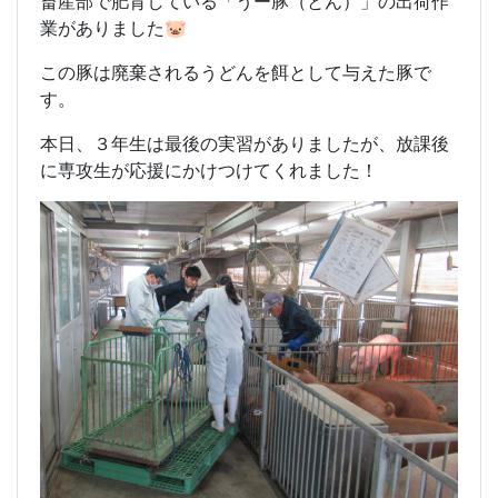
畜産部で肥育している「うー豚（とん）」の出荷作
業がありました🐷
この豚は廃棄されるうどんを餌として与えた豚で
す。
本日、３年生は最後の実習がありましたが、放課後
に専攻生が応援にかけつけてくれました！