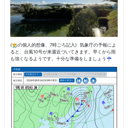
(👨‍🌾の個人的想像、7時
ごろ記入) 気象庁の予報によ
ると、台風10号が来週近づいてきます。早くから雨
も強くなるようです。十分な準備をしましょう☔️