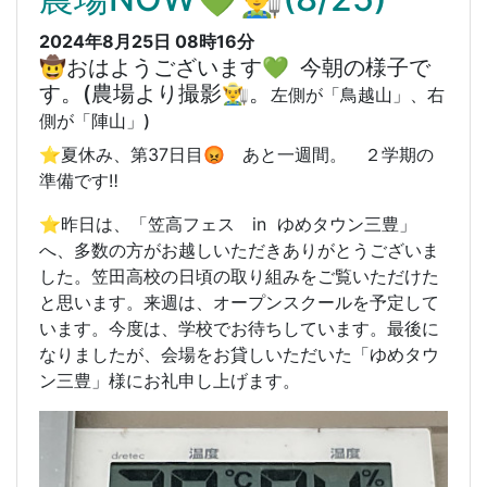
2024年8月25日 08時16分
🤠おはようございます💚 今朝の様子で
す。(農場より撮影👨‍🌾。
左側が「鳥越山」、右
側が「陣山」)
⭐️
夏休み、第37日目😡 あと一週間。 ２学期の
準備です‼️
⭐️昨日は、「笠高フェス in ゆめタウン三豊」
へ、多数の方がお越しいただきありがとうございま
した。笠田高校の日頃の取り組みをご覧いただけた
と思います。来週は、オープンスクールを予定して
います。今度は、学校でお待ちしています。最後に
なりましたが、会場をお貸しいただいた「ゆめタウ
ン三豊」様にお礼申し上げます。