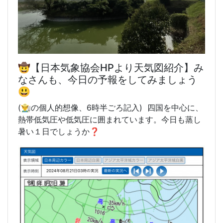
🤠【日本気象協会HPより天気図紹介】み
なさんも、今日の予報をしてみましょう
😃
(👨‍🌾の個人的想像、6時半
ごろ記入) 四国を中心に、
熱帯低気圧や低気圧に囲まれています。今日も蒸し
暑い１日でしょうか❓