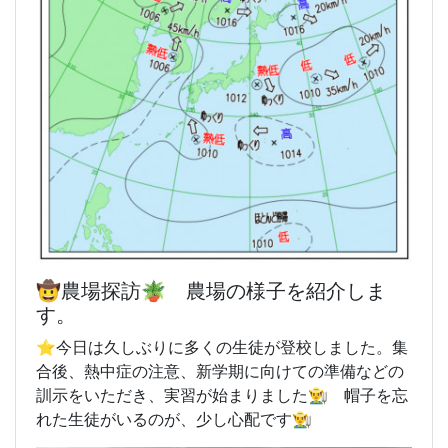
🤠農場探訪🪴 農場の様子を紹介しま
す。
⭐️今日は久しぶりに多くの生徒が登校しました。集
合後、熱中症の注意、新学期に向けての準備などの
訓示をいただき、実習が始まりました👨‍🌾 帽子を忘
れた生徒がいるのが、少し心配です👨‍🌾