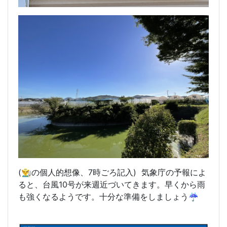
(👨‍🌾の個人的想像、7時
ごろ記入) 気象庁の予報によ
ると、台風10号が来週近づいてきます。早くから雨
も強くなるようです。十分な準備をしましょう☔️