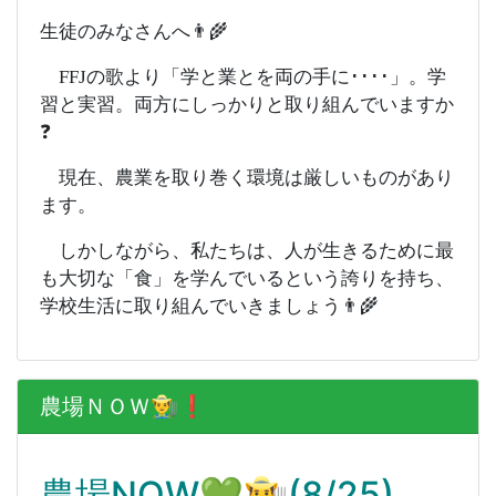
生徒のみなさんへ👨‍🌾
FFJの歌より「学と業とを両の手に････」。学
習と実習。両方にしっかりと取り組んでいますか
❓
現在、農業を取り巻く環境は厳しいものがあり
ます。
しかしながら、私たちは、人が生きるために最
も大切な「食」を学んでいるという誇りを持ち、
学校生活に取り組んでいきましょう👨‍🌾
農場ＮＯＷ👨‍🌾❗️
農場NOW💚👨‍🌾(8/25)