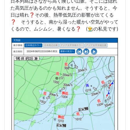
日本列島はさながら高く険しい山脈。そこには隠れ
た高気圧があるのかも知れません。そうすると、今
日は晴れ❓その後、熱帯低気圧の影響が出てくる
❓ そうすると、南から湿った暖かい空気がやって
くるので、ムシムシ、暑くなる❓ (👨‍🌾の私見です)