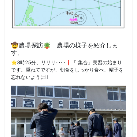
🤠農場探訪🪴 農場の様子を紹介しま
す。
⭐️8時25分、リリリ････❗️「 集合」実習の始まり
です。重ねてですが、朝食をしっかり食べ、帽子を
忘れないように‼️