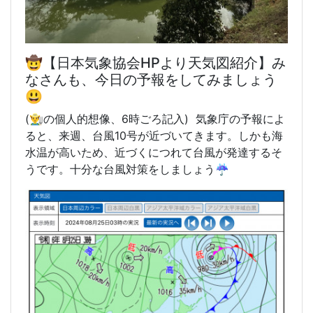
🤠【日本気象協会HPより天気図紹介】み
なさんも、今日の予報をしてみましょう
😃
(👨‍🌾の個人的想像、6時
ごろ記入) 気象庁の予報によ
ると、来週、台風10号が近づいてきます。しかも海
水温が高いため、近づくにつれて台風が発達するそ
うです。十分な台風対策をしましょう☔️