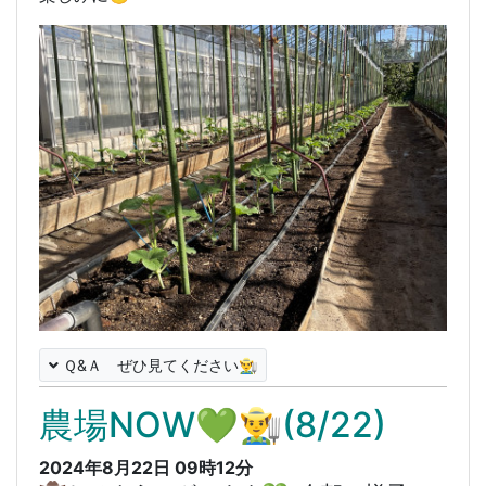
Ｑ&Ａ ぜひ見てください👨‍🌾
農場NOW💚👨‍🌾(8/22)
2024年8月22日 09時12分