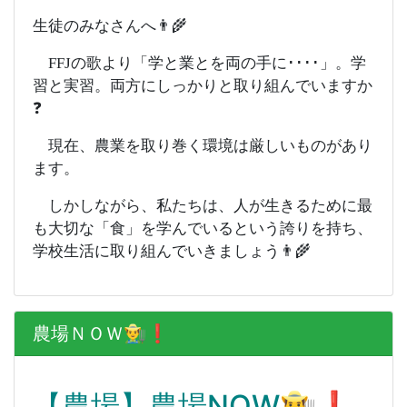
生徒のみなさんへ👨‍🌾
FFJの歌より「学と業とを両の手に････」。学
習と実習。両方にしっかりと取り組んでいますか
❓
現在、農業を取り巻く環境は厳しいものがあり
ます。
しかしながら、私たちは、人が生きるために最
も大切な「食」を学んでいるという誇りを持ち、
学校生活に取り組んでいきましょう👨‍🌾
農場ＮＯＷ👨‍🌾❗️
【農場】農場NOW👨‍🌾❗️