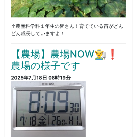
↑農産科学科１年生の皆さん！育てている苗がどん
どん成長していますよ！
【農場】農場NOW👨‍🌾❗️
農場の様子です
2025年7月18日 08時19分