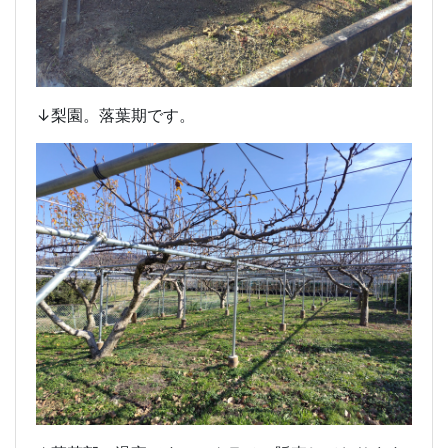
↓梨園。落葉期です。