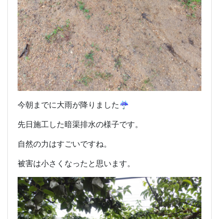
今朝までに大雨が降りました☔
先日施工した暗渠排水の様子です。
自然の力はすごいですね。
被害は小さくなったと思います。