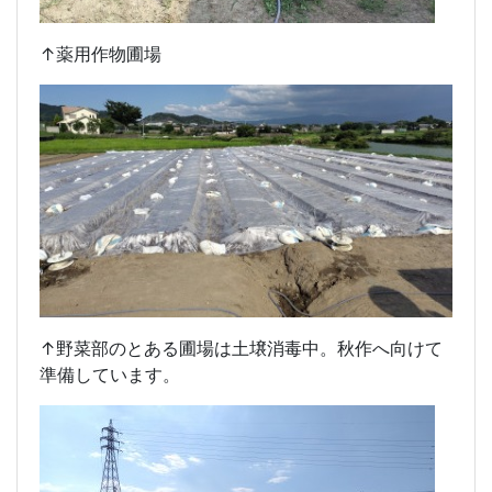
↑薬用作物圃場
↑野菜部のとある圃場は土壌消毒中。秋作へ向けて
準備しています。