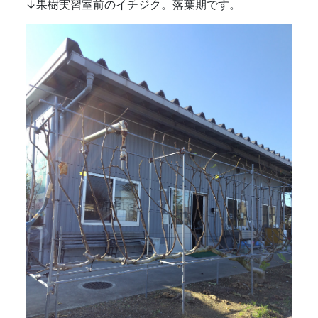
↓果樹実習室前のイチジク。落葉期です。