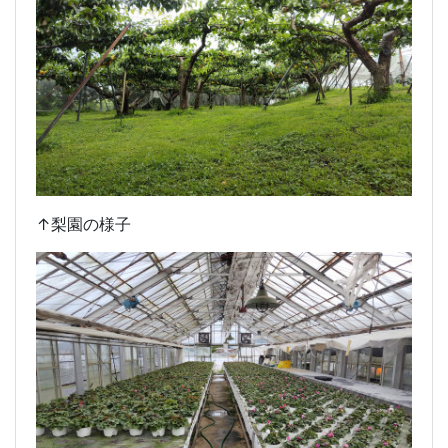
↑梨園の様子