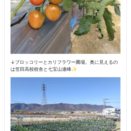
↓ブロッコリーとカリフラワー圃場。奥に見えるの
は笠田高校校舎と七宝山連峰✨