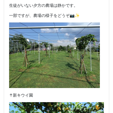
生徒がいない夕方の農場は静かです。
一部ですが、農場の様子をどうぞ📷️✨
↑新キウイ園