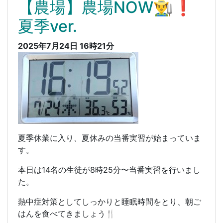
【農場】農場NOW👨‍🌾❗️
夏季ver.
2025年7月24日 16時21分
夏季休業に入り、夏休みの当番実習が始まっていま
す。
本日は14名の生徒が8時25分〜当番実習を行いまし
た。
熱中症対策としてしっかりと睡眠時間をとり、朝ご
はんを食べてきましょう🍴