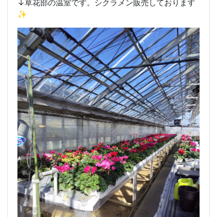
↓草花部の温室です。シクラメン販売しております
✨