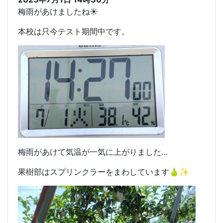
梅雨があけましたね☀
本校は只今テスト期間中です。
梅雨があけて気温が一気に上がりました…
果樹部はスプリンクラーをまわしています🍐✨