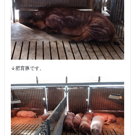
↓肥育豚です。