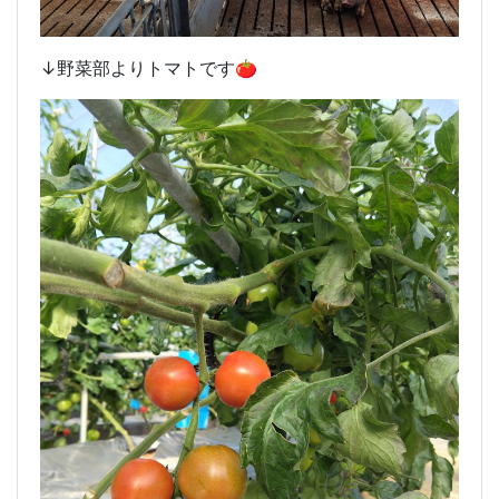
↓野菜部よりトマトです🍅