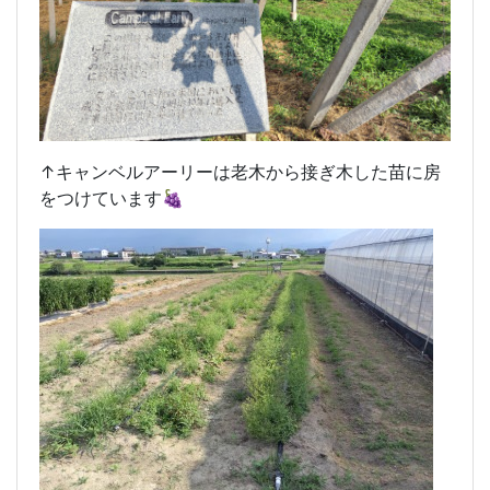
↑キャンベルアーリーは老木から接ぎ木した苗に房
をつけています🍇