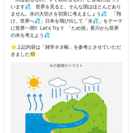
います💦 世界を見ると、そんな国はほとんどあり
ません。水の大切さを切実に考えましょう💦 「翔
け、世界へ💦」日本を飛び出して「水💦
」をテーマ
に世界一周‼️ Let's Try ‼️ 「ため池」香川から世界
の水を考えよう💦
⭐️上記内容は「雑学ネタ帳」を参考とさせていただ
きました🧐