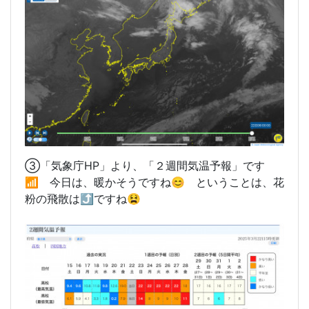
③「気象庁HP」より、「２週間気温予報」です
📶 今日は、暖かそうですね😊 ということは、花
粉の飛散は⤴️ですね😫