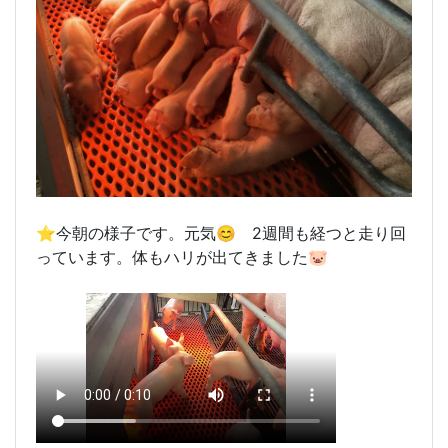
⭐️今朝の様子です。元気😊 2週間も経つと走り回
っています。体もハリが出てきました🐷