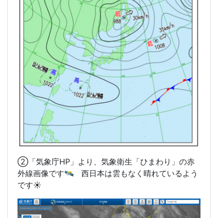
②「気象庁HP」より、気象衛生「ひまわり」の赤
外線画像です🛰️ 西日本は雲もなく晴れているよう
です☀️