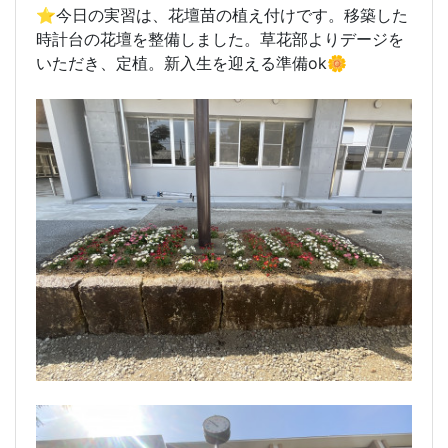
⭐️今日の実習は、花壇苗の植え付けです。移築した
時計台の花壇を整備しました。草花部よりデージを
いただき、定植。新入生を迎える準備ok🌼