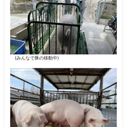
(みんなで豚の移動中)