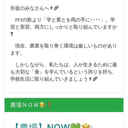
生徒のみなさんへ👨‍🌾
FFJの歌より「学と業とを両の手に････」。学
習と実習。両方にしっかりと取り組んでいますか
❓
現在、農業を取り巻く環境は厳しいものがあり
ます。
しかしながら、私たちは、人が生きるために最
も大切な「食」を学んでいるという誇りを持ち、
学校生活に取り組んでいきましょう👨‍🌾
農場ＮＯＷ👨‍🌾❗️
【農場】NOW💚👨‍🌾