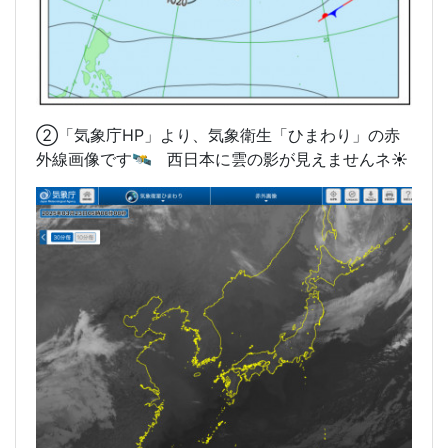
②「気象庁HP」より、気象衛生「ひまわり」の赤
外線画像です🛰️ 西日本に雲の影が見えませんネ☀️