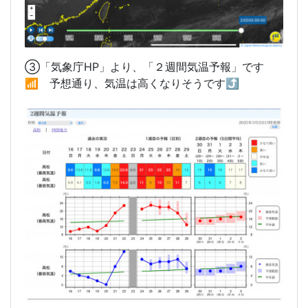
③「気象庁HP」より、「２週間気温予報」です
📶 予想通り、気温は高くなりそうです⤴️