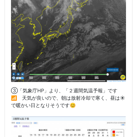
③「気象庁HP」より、「２週間気温予報」です
📶 天気が良いので、朝は放射冷却で寒く、昼は☀️
で暖かい日となりそうです😊