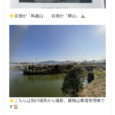
⭐️左側が「鳥越山」、右側が「陣山」⛰️
⭐️こちらは別の場所から撮影。建物は農場管理棟で
す🏠