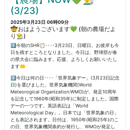
(3/23)
2025年3月23日 06時09分
🤠おはようございます💚 (朝の農場だよ
り👨‍🌾)
1️⃣今朝のSHR📋････3月23日、日曜日。お彼岸も今
日を残すところとなりました。今日は、野球部が春
の県大会に臨みます。応援、よろしくお願いいたし
ます🤲
2️⃣今日は何の日････「世界気象デー」(3月23日記念
日)を選びました。世界気象機関(World
Meteorogical Organization:WMO)が、発足10周年
を記念して1960年(昭和35年)に制定しました。国際
デーの一つです。英語表記は「World
Meteorological Day」。日本では「世界気象の日」
とも表記されます。日付は、1950年(昭和25年)のこ
の日、世界気象機関条約が発行し、WMOが発足し