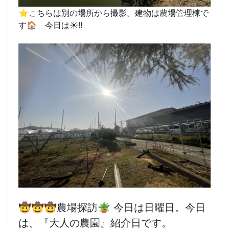
⭐️こちらは別の場所から撮影。建物は農場管理棟で
す🏠 今日は☀️‼️
🤠🤠
🤠農場探訪🪴 今日は日曜日。今日
は、『大人の農園』紹介日です。