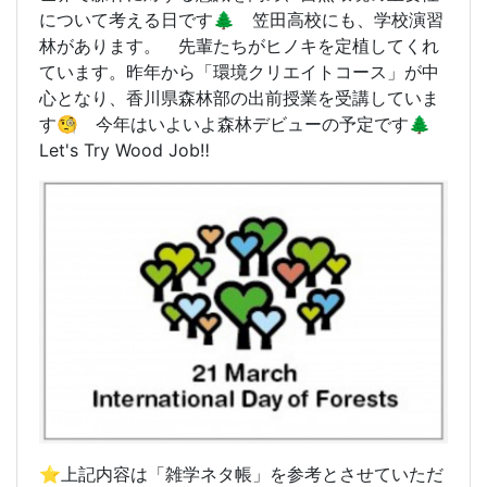
について考える日です🌲 笠田高校にも、学校演習
林があります。 先輩たちがヒノキを定植してくれ
ています。昨年から「環境クリエイトコース」が中
心となり、香川県森林部の出前授業を受講していま
す🧐 今年はいよいよ森林デビューの予定です🌲
Let's Try Wood Job‼️
⭐️上記内容は「雑学ネタ帳」を参考とさせていただ