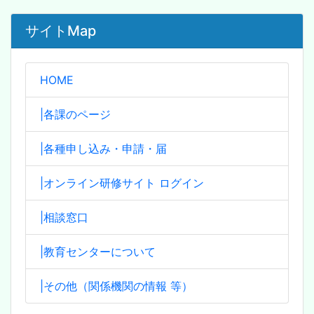
サイトMap
HOME
|各課のページ
|各種申し込み・申請・届
|オンライン研修サイト ログイン
|相談窓口
|教育センターについて
|その他（関係機関の情報 等）