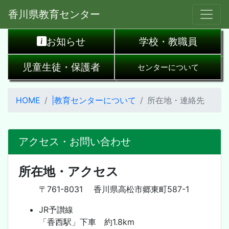
香川県教育センター
お知らせ
学校・教職員
児童生徒・保護者
センターについて
HOME
|教育センターについて
所在地・連絡先
アクセス・お問い合わせ
所在地・アクセス
〒761-8031 香川県高松市郷東町587-1
JR予讃線
「香西駅」下車 約1.8km