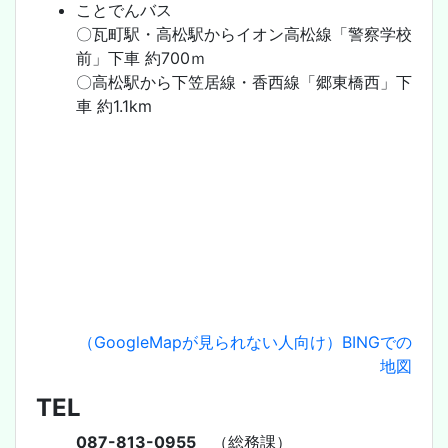
ことでんバス
〇瓦町駅・高松駅からイオン高松線「警察学校
前」下車 約700ｍ
〇高松駅から下笠居線・香西線「郷東橋西」下
車 約1.1km
（GoogleMapが見られない人向け）BINGでの
地図
TEL
087-813-0955
（総務課）