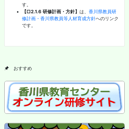
す。
【□2.1.6 研修計画・方針】
は、
香川県教員研
修計画・香川県教員等人材育成方針
へのリンク
です。
おすすめ