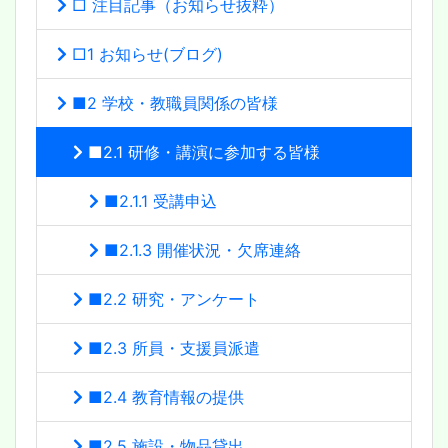
□ 注目記事（お知らせ抜粋）
□1 お知らせ(ブログ)
■2 学校・教職員関係の皆様
■2.1 研修・講演に参加する皆様
■2.1.1 受講申込
■2.1.3 開催状況・欠席連絡
■2.2 研究・アンケート
■2.3 所員・支援員派遣
■2.4 教育情報の提供
■2.5 施設・物品貸出