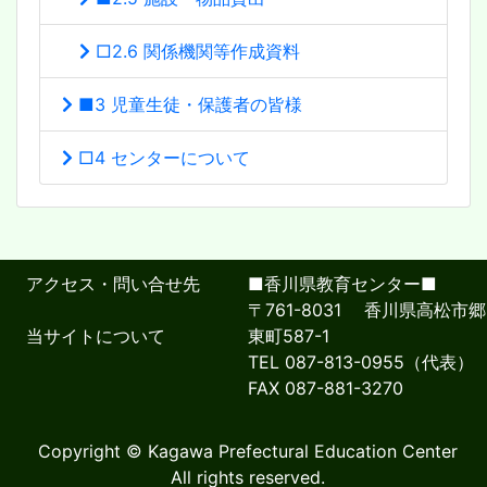
□2.6 関係機関等作成資料
■3 児童生徒・保護者の皆様
□4 センターについて
アクセス・問い合せ先
■香川県教育センター■
〒761-8031 香川県高松市郷
当サイトについて
東町587-1
TEL 087-813-0955（代表）
FAX 087-881-3270
Copyright © Kagawa Prefectural Education Center
All rights reserved.