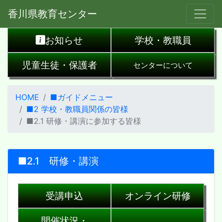
香川県教育センター
お知らせ
学校・教職員
児童生徒・保護者
センターについて
HOME
■ガイドメニュー
■2 学校・教職員関係の皆様
■2.1 研修・講演に参加する皆様
■2.1 研修・講演
受講申込
オンライン研修
開催状況・