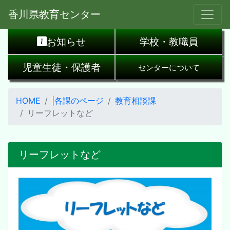
香川県教育センター
お知らせ
学校・教職員
児童生徒・保護者
センターについて
HOME
|各課のページ
教育相談課
リーフレットなど
リーフレットなど