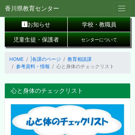
香川県教育センター
お知らせ
学校・教職員
児童生徒・保護者
センターについて
HOME
|各課のページ
教育相談課
参考資料・情報
心と身体のチェックリスト
心と身体のチェックリスト