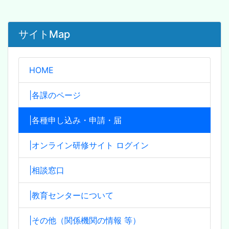
サイトMap
HOME
|各課のページ
|各種申し込み・申請・届
|オンライン研修サイト ログイン
|相談窓口
|教育センターについて
|その他（関係機関の情報 等）