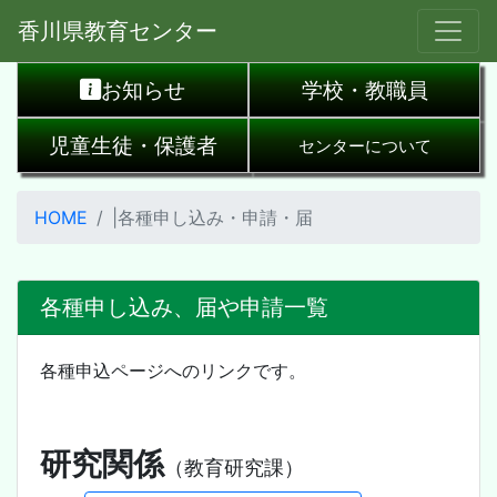
香川県教育センター
お知らせ
学校・教職員
児童生徒・保護者
センターについて
HOME
|各種申し込み・申請・届
各種申し込み、届や申請一覧
各種申込ページへのリンクです。
研究関係
（教育研究課）