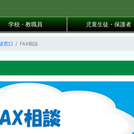
学校・教職員
児童生徒・保護者
談窓口
FAX相談