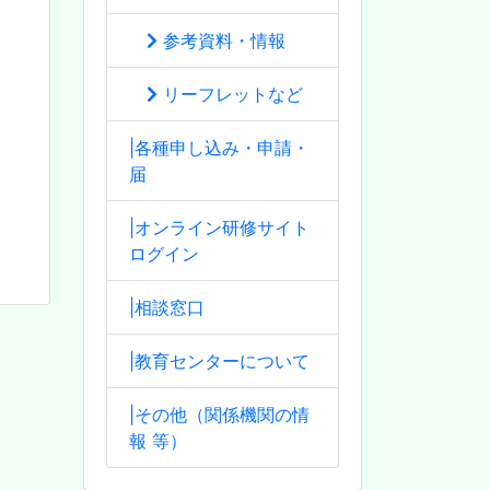
参考資料・情報
リーフレットなど
|各種申し込み・申請・
届
|オンライン研修サイト
ログイン
|相談窓口
|教育センターについて
|その他（関係機関の情
報 等）