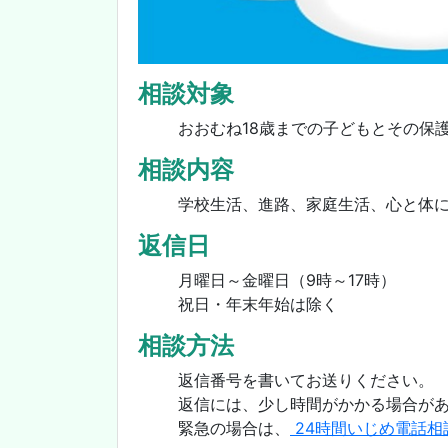
相談対象
おおむね18歳までの子どもとその保
相談内容
学校生活、進路、家庭生活、心と体
返信日
月曜日～金曜日（9時～17時）
祝日・年末年始は除く
相談方法
返信番号を書いてお送りください。
返信には、少し時間がかかる場合が
緊急の場合は、
24時間いじめ電話