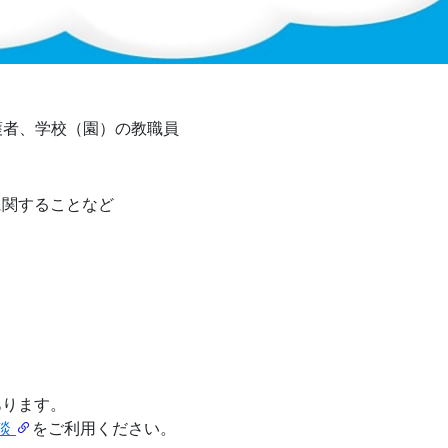
護者、学校（園）の教職員
に関することなど
あります。
相談
をご利用ください。