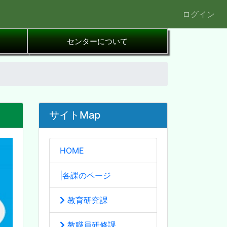
ログイン
センターについて
サイトMap
HOME
|各課のページ
教育研究課
教職員研修課