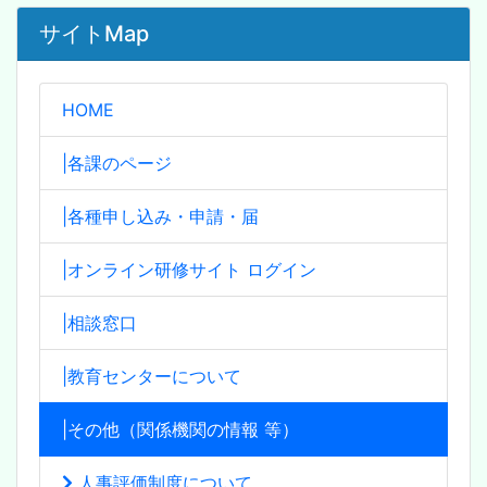
サイトMap
HOME
|各課のページ
|各種申し込み・申請・届
|オンライン研修サイト ログイン
|相談窓口
|教育センターについて
|その他（関係機関の情報 等）
人事評価制度について