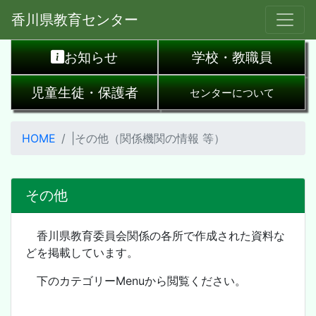
香川県教育センター
お知らせ
学校・教職員
児童生徒・保護者
センターについて
HOME
|その他（関係機関の情報 等）
その他
香川県教育委員会関係の各所で作成された資料な
どを掲載しています。
下のカテゴリーMenuから閲覧ください。