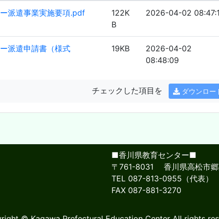
派遣事業実施要項.pdf
122K
2026-04-02 08:47:
B
ザー派遣申請書（様式
19KB
2026-04-02
08:48:09
チェックした項目を
ダウンロー
■香川県教育センター■
〒761-8031 香川県高松市郷
TEL 087-813-0955（代表）
FAX 087-881-3270
right © Kagawa Prefectural Education Center All rights res