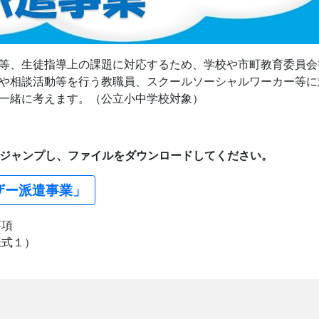
等、生徒指導上の課題に対応するため、学校や市町教育委員会
や相談活動等を行う教職員、スクールソーシャルワーカー等に
一緒に考えます。（公立小中学校対象）
ジャンプし、ファイルをダウンロードしてください。
ザー派遣事業」
要項
様式１）