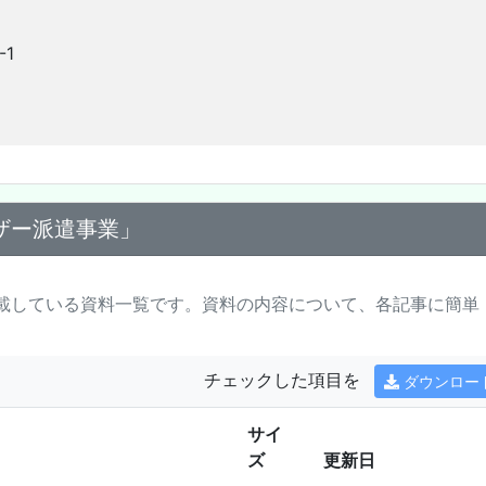
-1
ザー派遣事業」
載している資料一覧です。資料の内容について、各記事に簡単
チェックした項目を
ダウンロー
サイ
ズ
更新日