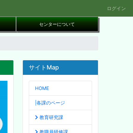
ログイン
センターについて
サイトMap
HOME
|各課のページ
教育研究課
教職員研修課