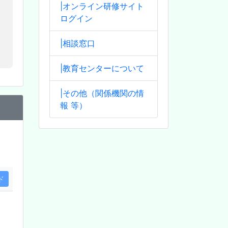
|オンライン研修サイト
ログイン
|相談窓口
|教育センターについて
|その他（関係機関の情
報 等）
ド