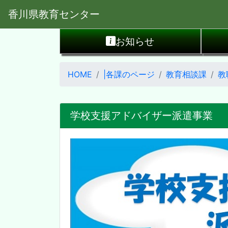
香川県教育センター
お知らせ
HOME
|各課のページ
教育相談課
教
学校支援アドバイザー派遣事業