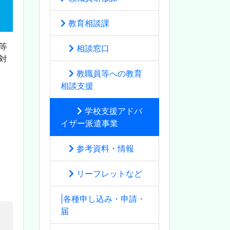
教育相談課
等
相談窓口
対
教職員等への教育
相談支援
学校支援アドバ
イザー派遣事業
参考資料・情報
リーフレットなど
|各種申し込み・申請・
届