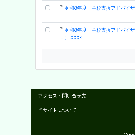
令和8年度 学校支援アドバイザー
令和8年度 学校支援アドバイ
１）.docx
アクセス・問い合せ先
当サイトについて
Copy