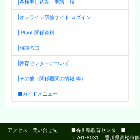
|各種申し込み・申請・届
|オンライン研修サイト ログイン
| Plant 関係資料
|相談窓口
|教育センターについて
|その他（関係機関の情報 等）
■ガイドメニュー
アクセス・問い合せ先
■香川県教育センター■
〒761-8031 香川県高松市郷