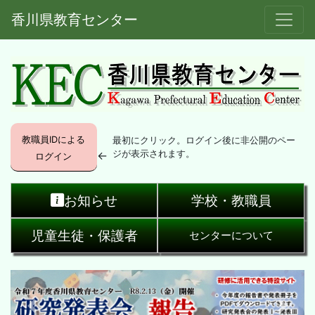
香川県教育センター
教職員IDによる
最初にクリック。ログイン後に非公開のペー
←
ジが表示されます。
ログイン
お知らせ
学校・教職員
児童生徒・保護者
センターについて
Previous
Next