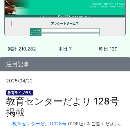
累計 210,282
本日 7
昨日 129
注目記事
2025/04/22
教育ライブラリ
教育センターだより 128号
掲載
教育センターだより128号
(PDF版) をご覧ください。