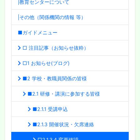
|教育センターについて
|その他（関係機関の情報 等）
■ガイドメニュー
□ 注目記事（お知らせ抜粋）
□1 お知らせ(ブログ)
■2 学校・教職員関係の皆様
■2.1 研修・講演に参加する皆様
■2.1.1 受講申込
■2.1.3 開催状況・欠席連絡
□2.1.3.4 変更確認