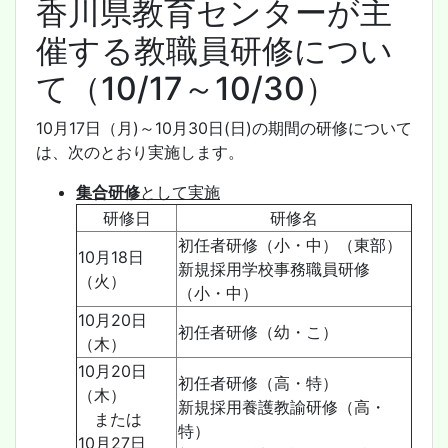
香川県教育センターが主
催する教職員研修につい
て（10/17～10/30）
10月17日（月)～10月30日(日)の期間の研修について
は、次のとおり実施します。
集合研修
として実施
研修日
研修名
初任者研修（小・中）（東部）
10月18日
新規採用学校事務職員研修
（火）
（小・中）
10月20日
初任者研修（幼・こ）
（木）
10月20日
初任者研修（高・特）
（木）
新規採用養護教諭研修（高・
または
特）
10月27日