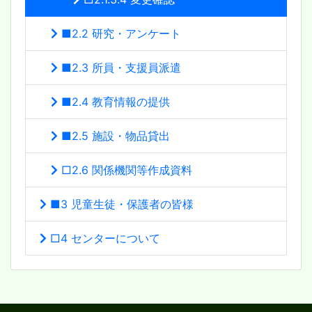
■2.2 研究・アンケート
■2.3 所員・支援員派遣
■2.4 教育情報の提供
■2.5 施設・物品貸出
□2.6 関係機関等作成資料
■3 児童生徒・保護者の皆様
□4 センターについて