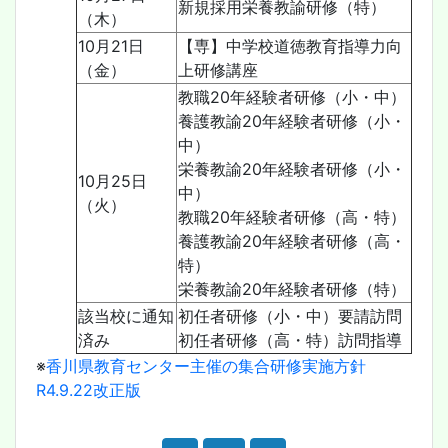
新規採用栄養教諭研修（特）
（木）
10月21日
【専】中学校道徳教育指導力向
（金）
上研修講座
教職20年経験者研修（小・中）
養護教諭20年経験者研修（小・
中）
栄養教諭20年経験者研修（小・
10月25日
中）
（火）
教職20年経験者研修（高・特）
養護教諭20年経験者研修（高・
特）
栄養教諭20年経験者研修（特）
該当校に通知
初任者研修（小・中）要請訪問
済み
初任者研修（高・特）訪問指導
※
香川県教育センター主催の集合研修実施方針
R4.9.22改正版